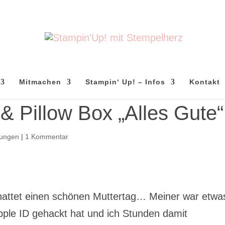
Mitmachen
Stampin‘ Up! – Infos
Kontakt
& Pillow Box „Alles Gute“
kungen
|
1 Kommentar
r hattet einen schönen Muttertag… Meiner war etwa
ple ID gehackt hat und ich Stunden damit