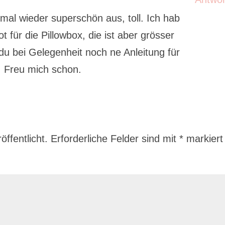
 mal wieder superschön aus, toll. Ich hab
t für die Pillowbox, die ist aber grösser
 du bei Gelegenheit noch ne Anleitung für
n! Freu mich schon.
ffentlicht.
Erforderliche Felder sind mit
*
markiert