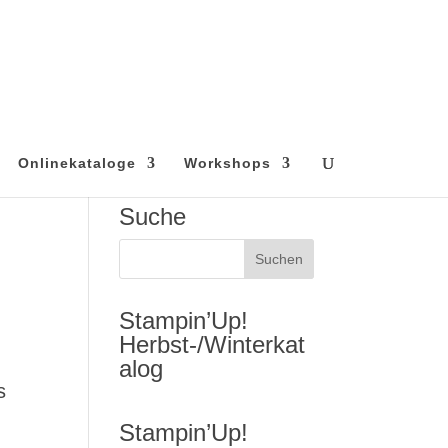
Onlinekataloge
Workshops
Suche
Stampin’Up!
Herbst-/Winterkat
alog
s
Stampin’Up!