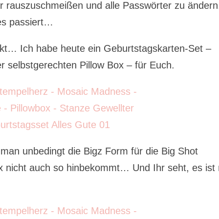
r rauszuschmeißen und alle Passwörter zu ändern
es passiert…
kt… Ich habe heute ein Geburtstagskarten-Set –
r selbstgerechten Pillow Box – für Euch.
b man unbedingt die Bigz Form für die Big Shot
x nicht auch so hinbekommt… Und Ihr seht, es ist 