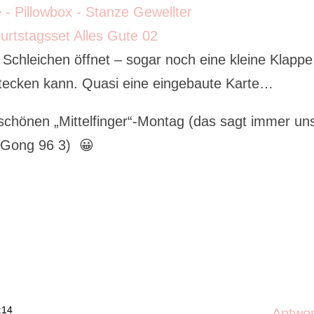
Schleichen öffnet – sogar noch eine kleine Klappe
stecken kann. Quasi eine eingebaute Karte…
chönen „Mittelfinger“-Montag (das sagt immer un
 Gong 96 3) 😀
:14
Antwo