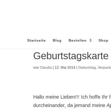
Startseite
Blog
Bestellen
Shop
Geburtstagskarte 
von
Claudia
|
12. Mai 2014
|
Geburtstag
,
Verpac
Hallo meine Lieben!!! Ich hoffe Ih
durcheinander, da jemand meine Ap