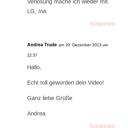
Verlosung mache ich wieder mit.
LG, Ina
Antworten
Andrea Trude
am 20. Dezember 2013 um
22:37
Hallo,
Echt toll geworden dein Video!
Ganz liebe Grüße
Andrea
Antworten