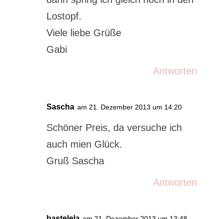
Lostopf.
Viele liebe Grüße
Gabi
Antworten
Sascha
am 21. Dezember 2013 um 14:20
Schöner Preis, da versuche ich
auch mien Glück.
Gruß Sascha
Antworten
bastelela
am 21. Dezember 2013 um 13:48