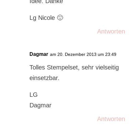
Idee. Danke
Lg Nicole 🙂
Antworten
Dagmar
am 20. Dezember 2013 um 23:49
Tolles Stempelset, sehr vielseitig
einsetzbar.
LG
Dagmar
Antworten