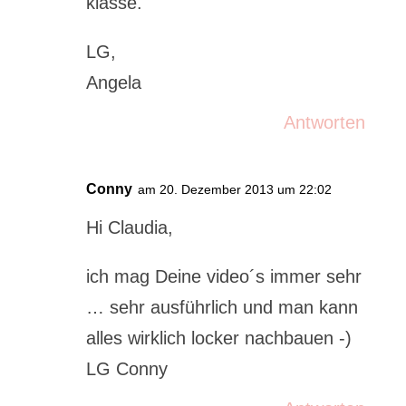
klasse.
LG,
Angela
Antworten
Conny
am 20. Dezember 2013 um 22:02
Hi Claudia,
ich mag Deine video´s immer sehr
… sehr ausführlich und man kann
alles wirklich locker nachbauen -)
LG Conny