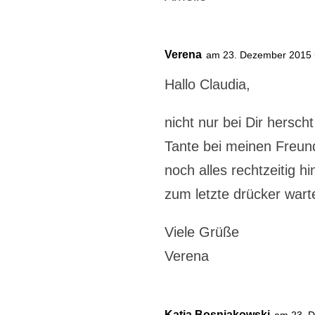
Verena
am 23. Dezember 2015
Hallo Claudia,
nicht nur bei Dir hersc
Tante bei meinen Freun
noch alles rechtzeitig
zum letzte drücker wart
Viele Grüße
Verena
Katja Bosniakowski