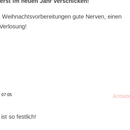
erst im neuen Jahr verschicken!
en Weihnachtsvorbereitungen gute Nerven, einen
 Verlosung!
 07:05
Antwo
ist so festlich!