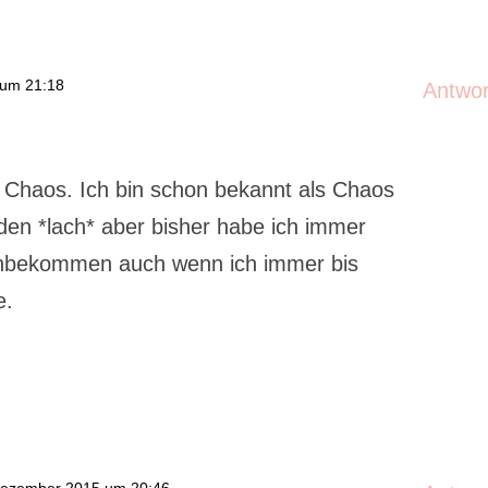
 um 21:18
Antwo
ht Chaos. Ich bin schon bekannt als Chaos
den *lach* aber bisher habe ich immer
 hinbekommen auch wenn ich immer bis
e.