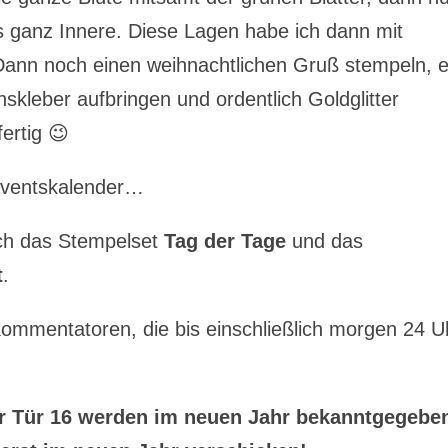
das ganz Innere. Diese Lagen habe ich dann mit
Dann noch einen weihnachtlichen Gruß stempeln, e
skleber aufbringen und ordentlich Goldglitter
ertig 😉
dventskalender…
ich das Stempelset
Tag der Tage
und das
t
.
Kommentatoren, die bis einschließlich morgen 24 U
r Tür 16 werden im neuen Jahr bekanntgegebe