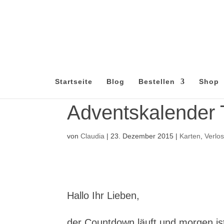
Startseite
Blog
Bestellen
Shop
Adventskalender 
von
Claudia
|
23. Dezember 2015
|
Karten
,
Verlo
Hallo Ihr Lieben,
der Countdown läuft und morgen is