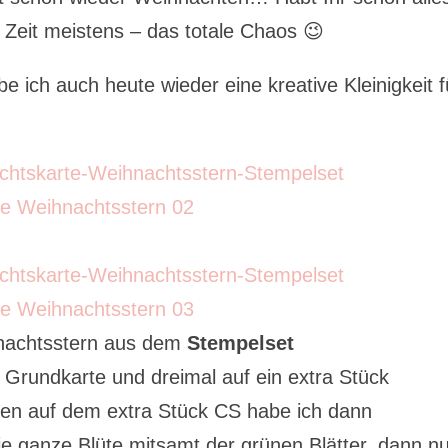
r Zeit meistens – das totale Chaos 😉
 ich auch heute wieder eine kreative Kleinigkeit f
hnachtsstern aus dem
Stempelset
 Grundkarte und dreimal auf ein extra Stück
üten auf dem extra Stück CS habe ich dann
e ganze Blüte mitsamt der grünen Blätter, dann n