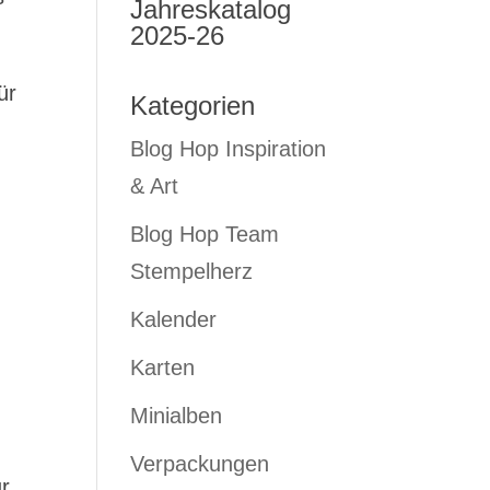
Jahreskatalog
2025-26
ür
Kategorien
Blog Hop Inspiration
& Art
Blog Hop Team
Stempelherz
Kalender
Karten
Minialben
Verpackungen
ur