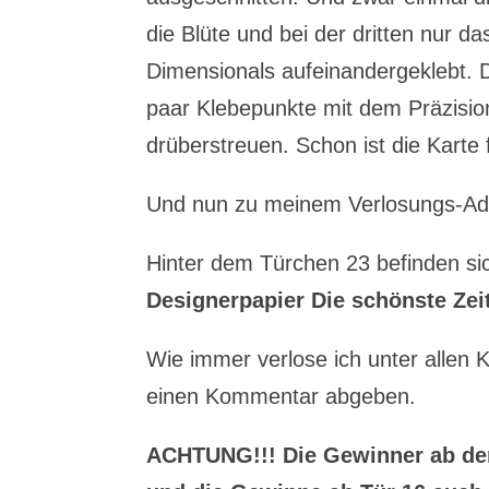
die Blüte und bei der dritten nur 
Dimensionals aufeinandergeklebt. 
paar Klebepunkte mit dem Präzision
drüberstreuen. Schon ist die Karte f
Und nun zu meinem Verlosungs-A
Hinter dem Türchen 23 befinden s
Designerpapier Die schönste Zei
Wie immer verlose ich unter allen 
einen Kommentar abgeben.
ACHTUNG!!! Die Gewinner ab de