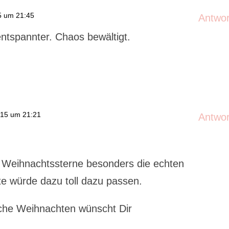
5 um 21:45
Antwo
entspannter. Chaos bewältigt.
15 um 21:21
Antwo
ebe Weihnachtssterne besonders die echten
te würde dazu toll dazu passen.
che Weihnachten wünscht Dir