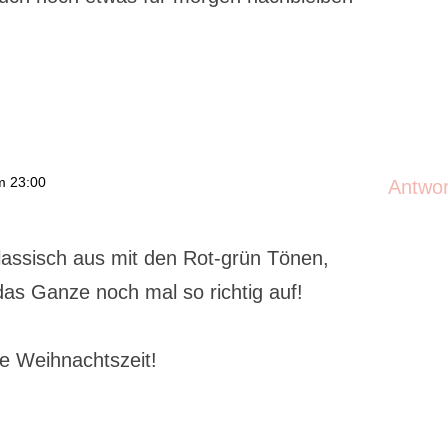
m 23:00
Antwo
klassisch aus mit den Rot-grün Tönen,
das Ganze noch mal so richtig auf!
e Weihnachtszeit!