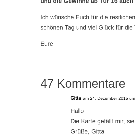
und die Gewinne ab Tür 16 auch 
Ich wünsche Euch für die restlich
schönen Tag und viel Glück für die
Eure
47 Kommentare
Gitta
am 24. Dezember 2015 um
Hallo
Die Karte gefällt mir, sie 
Grüße, Gitta