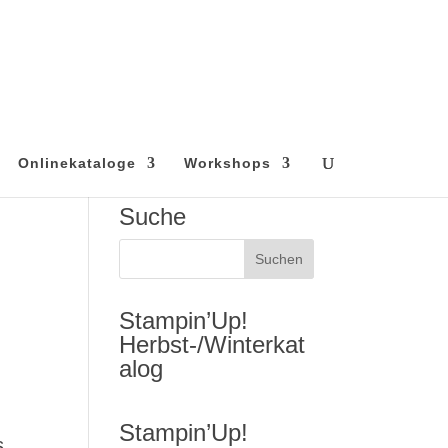
Onlinekataloge
Workshops
Suche
Stampin’Up!
Herbst-/Winterkat
alog
Stampin’Up!
s