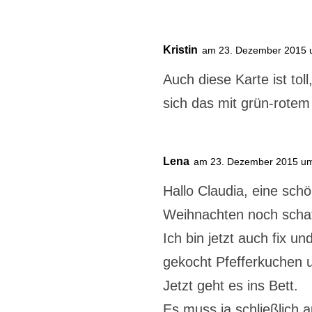
Kristin
am 23. Dezember 2015 
Auch diese Karte ist tol
sich das mit grün-rotem
Lena
am 23. Dezember 2015 u
Hallo Claudia, eine sch
Weihnachten noch schaf
Ich bin jetzt auch fix u
gekocht Pfefferkuchen 
Jetzt geht es ins Bett.
Es muss ja schließlich