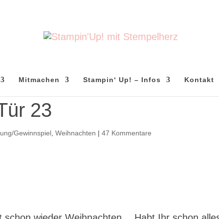
Mitmachen
Stampin‘ Up! – Infos
Kontakt
Tür 23
sung/Gewinnspiel
,
Weihnachten
|
47 Kommentare
t schon wieder Weihnachten… Habt Ihr schon alle