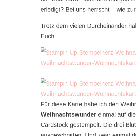
erledigt? Bei uns herrscht – wie zu
Trotz dem vielen Durcheinander habe
Euch…
Für diese Karte habe ich den Wei
Weihnachtswunder
einmal auf die
Cardstock gestempelt. Die drei Bl
ausgeschnitten. Und zwar einmal di