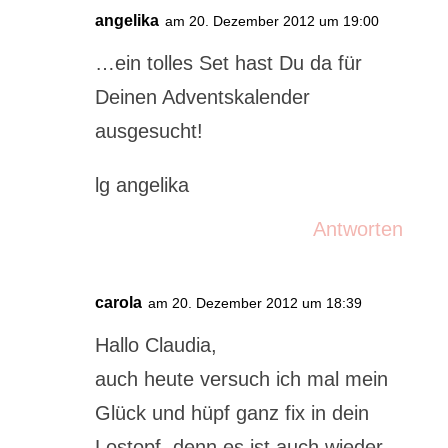
angelika
am 20. Dezember 2012 um 19:00
…ein tolles Set hast Du da für
Deinen Adventskalender
ausgesucht!
lg angelika
Antworten
carola
am 20. Dezember 2012 um 18:39
Hallo Claudia,
auch heute versuch ich mal mein
Glück und hüpf ganz fix in dein
Lostopf, denn es ist auch wieder