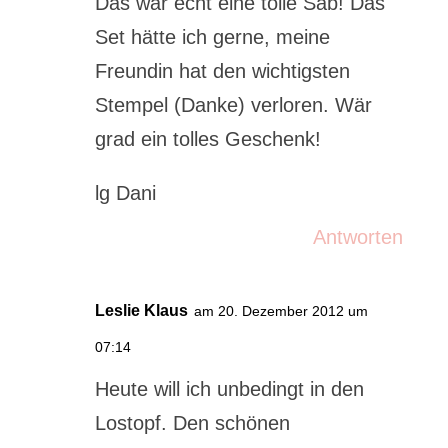
Das war echt eine tolle Sab! Das
Set hätte ich gerne, meine
Freundin hat den wichtigsten
Stempel (Danke) verloren. Wär
grad ein tolles Geschenk!
lg Dani
Antworten
Leslie Klaus
am 20. Dezember 2012 um
07:14
Heute will ich unbedingt in den
Lostopf. Den schönen