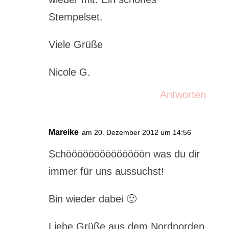
Stempelset.
Viele Grüße
Nicole G.
Antworten
Mareike
am 20. Dezember 2012 um 14:56
Schöööööööööööööön was du dir
immer für uns aussuchst!
Bin wieder dabei 🙂
Liebe Grüße aus dem Nordnorden