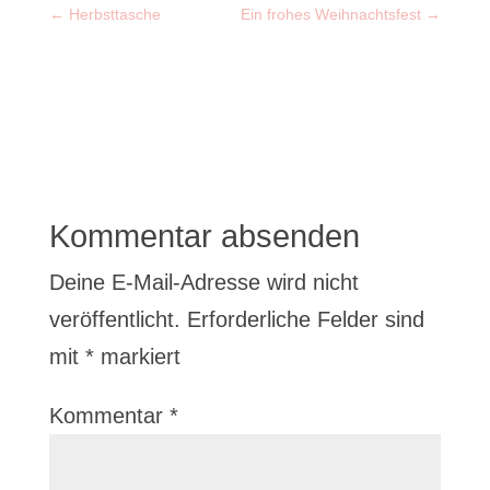
←
Herbsttasche
Ein frohes Weihnachtsfest
→
Kommentar absenden
Deine E-Mail-Adresse wird nicht
veröffentlicht.
Erforderliche Felder sind
mit
*
markiert
Kommentar
*