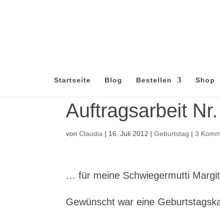
Startseite
Blog
Bestellen
Shop
Auftragsarbeit Nr
von
Claudia
|
16. Juli 2012
|
Geburtstag
|
3 Komm
… für meine Schwiegermutti Marg
Gewünscht war eine Geburtstagskar