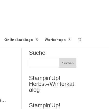
Onlinekataloge
Workshops
Suche
Stampin’Up!
Herbst-/Winterkat
alog
is…
Stampin’Up!