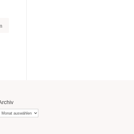
Archiv
Archiv