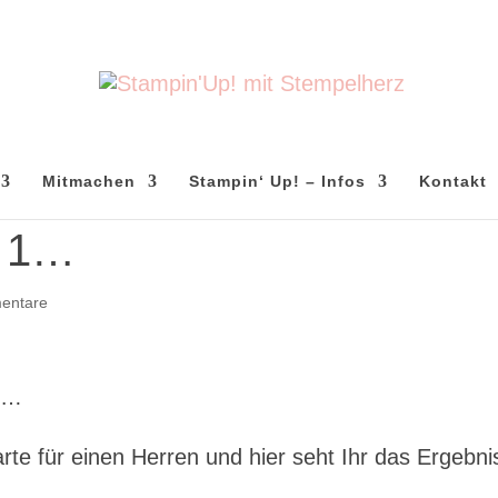
Mitmachen
Stampin‘ Up! – Infos
Kontakt
. 1…
entare
it…
te für einen Herren und hier seht Ihr das Ergebn