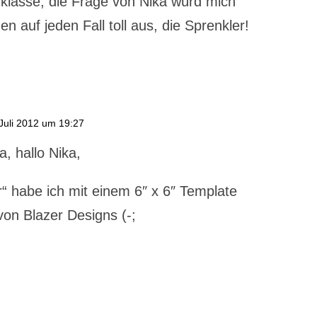
z klasse, die Frage von Nika würd mich
 auf jeden Fall toll aus, die Sprenkler!
Juli 2012 um 19:27
a, hallo Nika,
er“ habe ich mit einem 6″ x 6″ Template
 von Blazer Designs (-;