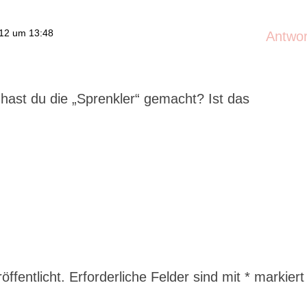
012 um 13:48
Antwo
hast du die „Sprenkler“ gemacht? Ist das
ffentlicht.
Erforderliche Felder sind mit
*
markiert