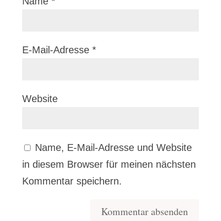
Name
*
E-Mail-Adresse
*
Website
Name, E-Mail-Adresse und Website
in diesem Browser für meinen nächsten
Kommentar speichern.