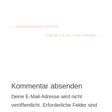
←
Geburtstagskarte mit Rose
Inspiration & Art - Sale-A-Bration
→
Kommentar absenden
Deine E-Mail-Adresse wird nicht
veröffentlicht.
Erforderliche Felder sind