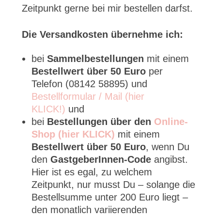
Zeitpunkt gerne bei mir bestellen darfst.
Die Versandkosten übernehme ich:
bei
Sammelbestellungen
mit einem
Bestellwert über 50 Euro
per
Telefon (08142 58895) und
Bestellformular / Mail (hier
KLICK!)
und
bei
Bestellungen über den
Online-
Shop (hier KLICK)
mit einem
Bestellwert über 50 Euro
, wenn Du
den
GastgeberInnen-Code
angibst.
Hier ist es egal, zu welchem
Zeitpunkt, nur musst Du – solange die
Bestellsumme unter 200 Euro liegt –
den monatlich variierenden