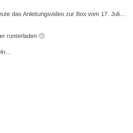
eute das Anleitungsvideo zur Box vom 17. Juli…
er runterladen 🙂
eln…