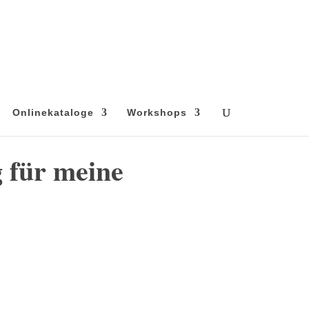
Onlinekataloge
Workshops
g für meine