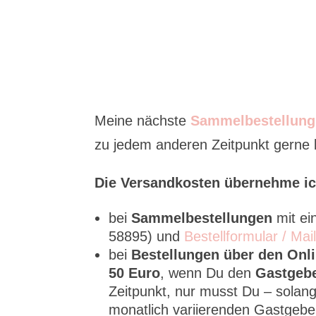
Meine nächste
Sammelbestellung
zu jedem anderen Zeitpunkt gerne be
Die Versandkosten übernehme ic
bei
Sammelbestellungen
mit e
58895) und
Bestellformular / Mai
bei
Bestellungen über den Onl
50 Euro
, wenn Du den
Gastgeb
Zeitpunkt, nur musst Du – solang
monatlich variierenden Gastge