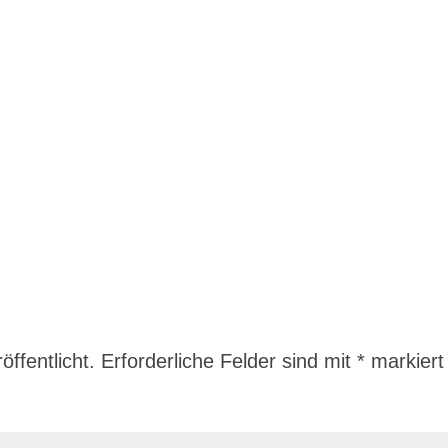
ffentlicht.
Erforderliche Felder sind mit
*
markiert