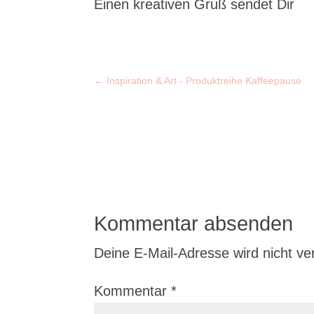
Einen kreativen Gruß sendet Dir
←
Inspiration & Art - Produktreihe Kaffeepause
Kommentar absenden
Deine E-Mail-Adresse wird nicht verö
Kommentar
*