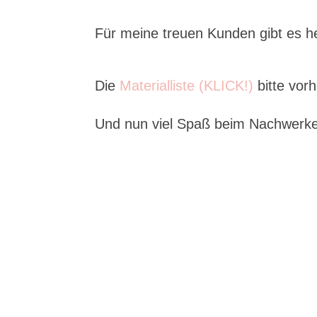
Für meine treuen Kunden gibt es h
Die
Materialliste (KLICK!)
bitte vorh
Und nun viel Spaß beim Nachwerk