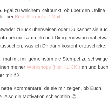
o
. Egal zu welchem Zeitpunkt, ob über den Online-
der per
Bestellformular / Mail
.
ntweder zurück überweisen oder Du kannst sie au
nto bei mir sammeln und Dir irgendwann mal etwa
aussuchen, was ich Dir dann kostenfrei zuschicke.
 mal mit mir gemeinsam die Stempel zu schwinge
einen meiner
Workshops (hier KLICK!)
an und buc
er mir 🙂
r nette Kommentare, da sie mir zeigen, ob Euch
e. Also die Motivation schlechthin 🙂