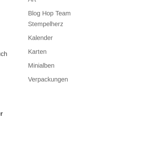
Blog Hop Team
Stempelherz
Kalender
Karten
uch
Minialben
Verpackungen
r