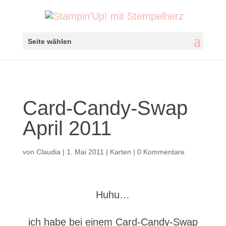
Seite wählen
Card-Candy-Swap
April 2011
von
Claudia
|
1. Mai 2011
|
Karten
|
0 Kommentare
Huhu…
ich habe bei einem Card-Candy-Swap