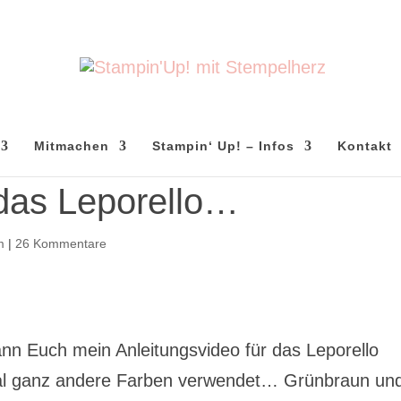
Mitmachen
Stampin‘ Up! – Infos
Kontakt
 das Leporello…
m
|
26 Kommentare
kann Euch mein Anleitungsvideo für das Leporello
mal ganz andere Farben verwendet… Grünbraun un