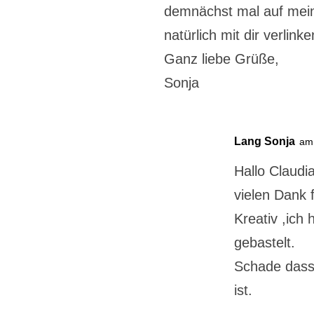
demnächst mal auf mein
natürlich mit dir verlinke
Ganz liebe Grüße,
Sonja
Lang Sonja
am 
Hallo Claudia
vielen Dank f
Kreativ ,ich
gebastelt.
Schade dass 
ist.