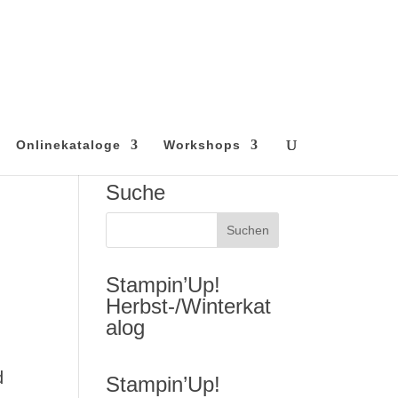
Onlinekataloge
Workshops
Suche
Stampin’Up!
Herbst-/Winterkat
alog
d
Stampin’Up!