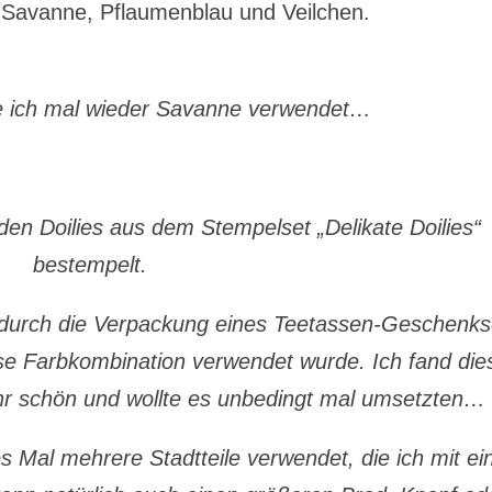
, Savanne, Pflaumenblau und Veilchen.
e ich mal wieder Savanne verwendet…
den Doilies aus dem Stempelset „Delikate Doilies“
bestempelt.
h durch die Verpackung eines Teetassen-Geschenks
e Farbkombination verwendet wurde. Ich fand die
r schön und wollte es unbedingt mal umsetzten…
s Mal mehrere Stadtteile verwendet, die ich mit ei