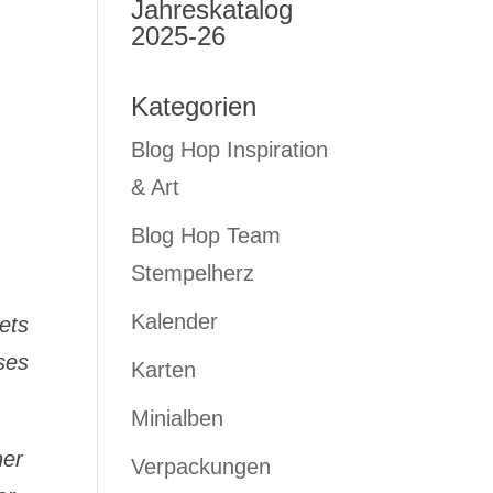
Jahreskatalog
2025-26
Kategorien
Blog Hop Inspiration
& Art
Blog Hop Team
Stempelherz
Kalender
ets
ses
Karten
Minialben
ner
Verpackungen