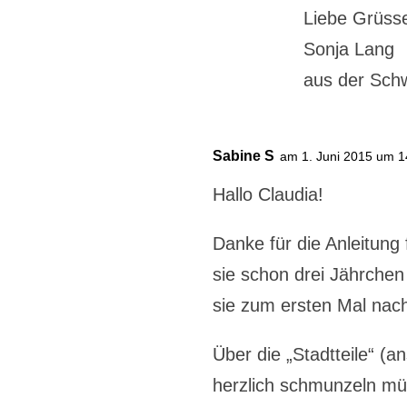
Liebe Grüss
Sonja Lang
aus der Sch
Sabine S
am 1. Juni 2015 um 1
Hallo Claudia!
Danke für die Anleitung
sie schon drei Jährchen
sie zum ersten Mal nach
Über die „Stadtteile“ (a
herzlich schmunzeln müs