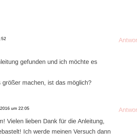
:52
Antwo
nleitung gefunden und ich möchte es
s größer machen, ist das möglich?
 2016 um 22:05
Antwo
! Vielen lieben Dank für die Anleitung,
gebastelt! Ich werde meinen Versuch dann