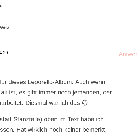
e
weiz
4:29
Antwo
 für dieses Leporello-Album. Auch wenn
 alt ist, es gibt immer noch jemanden, der
arbeitet. Diesmal war ich das 😉
nstatt Stanzteile) oben im Text habe ich
sen. Hat wirklich noch keiner bemerkt,