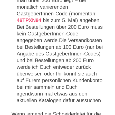
man unter 200 Euro liegt – den
monatlich variierenden
GastgeberInnen-Code (momentan:
46TPXN94
bis zum 5. Mai) angeben.
Bei Bestellungen über 200 Euro muss
kein GastgeberInnen-Code
angegeben werde.Die Versandkosten
bei Bestellungen ab 100 Euro (nur bei
Angabe des GastgeberInnen-Codes)
und bei Bestellungen ab 200 Euro
werde ich Euch entweder zurück
überweisen oder Ihr könnt sie auch
auf Eurem persönlichen Kundenkonto
bei mir sammeln und Euch
irgendwann mal etwas aus den
aktuellen Katalogen dafür aussuchen.
Wenn jemand die Schneidedatei für die