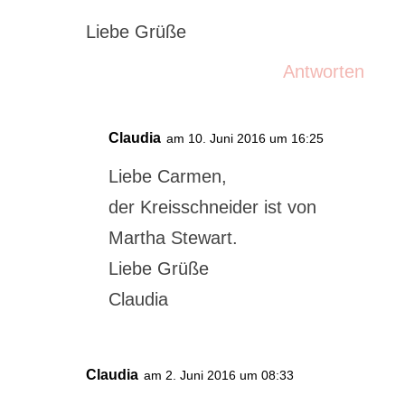
Liebe Grüße
Antworten
Claudia
am 10. Juni 2016 um 16:25
Liebe Carmen,
der Kreisschneider ist von
Martha Stewart.
Liebe Grüße
Claudia
Claudia
am 2. Juni 2016 um 08:33