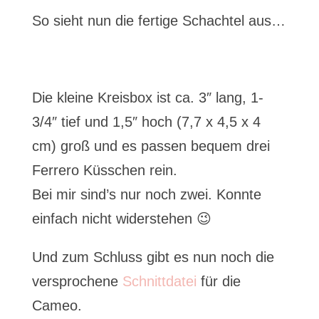
So sieht nun die fertige Schachtel aus…
Die kleine Kreisbox ist ca. 3″ lang, 1-
3/4″ tief und 1,5″ hoch (7,7 x 4,5 x 4
cm) groß und es passen bequem drei
Ferrero Küsschen rein.
Bei mir sind’s nur noch zwei. Konnte
einfach nicht widerstehen 😉
Und zum Schluss gibt es nun noch die
versprochene
Schnittdatei
für die
Cameo.