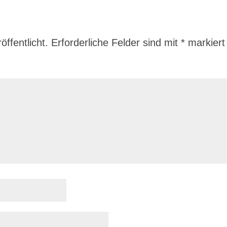
ffentlicht.
Erforderliche Felder sind mit
*
markiert