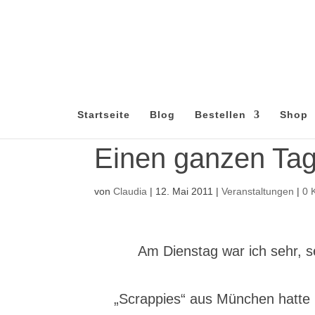
Startseite
Blog
Bestellen
Shop
Einen ganzen Tag
von
Claudia
|
12. Mai 2011
|
Veranstaltungen
|
0 
Am Dienstag war ich sehr, s
„Scrappies“ aus München hatte 