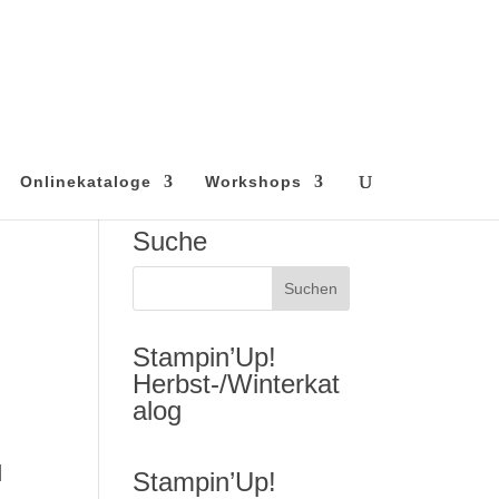
Onlinekataloge
Workshops
Suche
Stampin’Up!
Herbst-/Winterkat
alog
d
Stampin’Up!