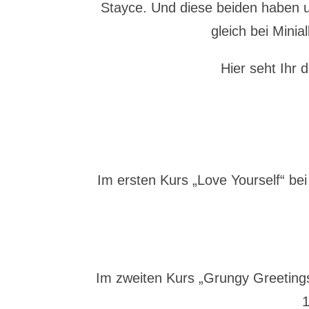
Stayce. Und diese beiden haben uns
gleich bei Mini
Hier seht Ihr 
Im ersten Kurs „Love Yourself“ bei 
Im zweiten Kurs „Grungy Greetings
1