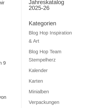
Jahreskatalog
wir
2025-26
Kategorien
Blog Hop Inspiration
& Art
Blog Hop Team
Stempelherz
n 9
Kalender
Karten
Minialben
von
Verpackungen