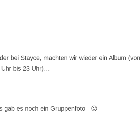
ieder bei Stayce, machten wir wieder ein Album (vo
Uhr bis 23 Uhr)…
s gab es noch ein Gruppenfoto 😛