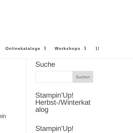
Onlinekataloge
Workshops
Suche
Stampin’Up!
Herbst-/Winterkat
alog
ein
Stampin’Up!