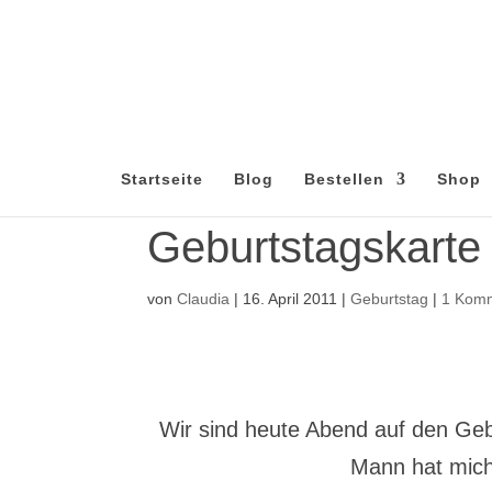
Startseite
Blog
Bestellen
Shop
Geburtstagskarte 
von
Claudia
|
16. April 2011
|
Geburtstag
|
1 Kom
Wir sind heute Abend auf den Geb
Mann hat mich