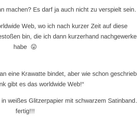
n machen? Es darf ja auch nicht zu verspielt sei
orldwide Web, wo ich nach kurzer Zeit auf diese
stoßen bin, die ich dann kurzerhand nachgewerkel
habe 😛
an eine Krawatte bindet, aber wie schon geschrieb
nk gibt es das worldwide Web!“
 in weißes Glitzerpapier mit schwarzem Satinban
fertig!!!