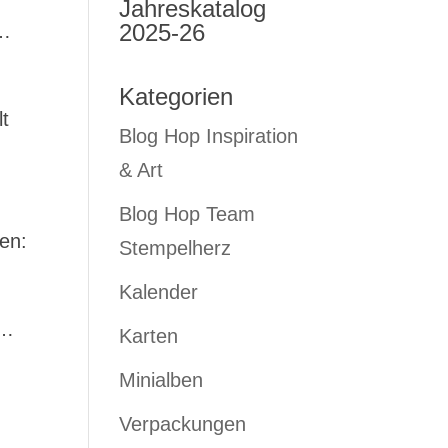
Jahreskatalog
2025-26
n…
Kategorien
t
Blog Hop Inspiration
& Art
Blog Hop Team
en:
Stempelherz
Kalender
d…
Karten
Minialben
Verpackungen