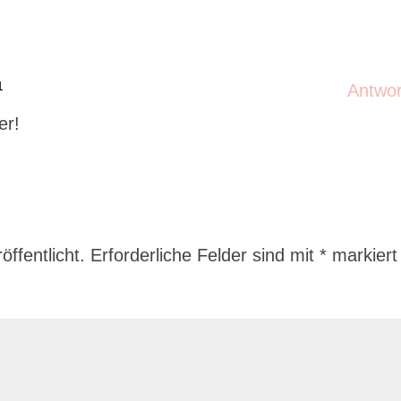
1
Antwo
er!
ffentlicht.
Erforderliche Felder sind mit
*
markiert