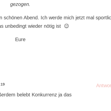
gezogen.
 schönen Abend. Ich werde mich jetzt mal sportli
as unbedingt wieder nötig ist 😉
Eure
:19
Antwo
erdem belebt Konkurrenz ja das