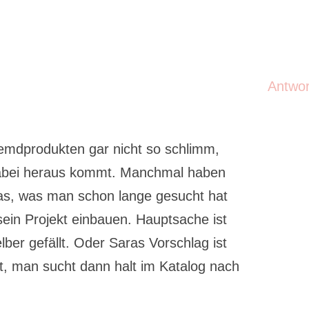
Antwo
remdprodukten gar nicht so schlimm,
abei heraus kommt. Manchmal haben
as, was man schon lange gesucht hat
ein Projekt einbauen. Hauptsache ist
lber gefällt. Oder Saras Vorschlag ist
t, man sucht dann halt im Katalog nach