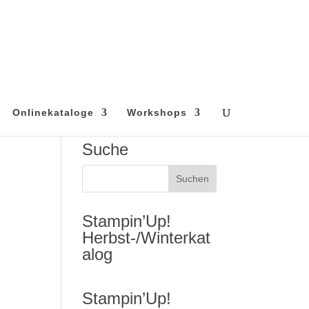
Onlinekataloge
Workshops
Suche
Stampin’Up!
Herbst-/Winterkat
alog
Stampin’Up!