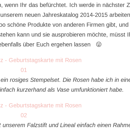
n, wenn Ihr das befürchtet. Ich werde in nächster Z
s unserem neuen Jahreskatalog 2014-2015 arbeiten
oo schöne Produkte von anderen Firmen gibt, und 
stehen kann und sie ausprobieren möchte, müsst I
 ebenfalls über Euch ergehen lassen 😛
 ein rosiges Stempelset. Die Rosen habe ich in ein
einfach kurzerhand als Vase umfunktioniert habe.
 unserem Falzstift und Lineal einfach einen Rahm