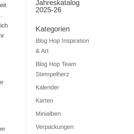
Jahreskatalog
eit
2025-26
.
ich
Kategorien
hr
Blog Hop Inspiration
& Art
Blog Hop Team
Stempelherz
er
Kalender
Karten
Minialben
Verpackungen
en