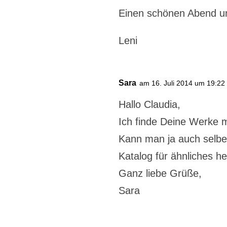
Einen schönen Abend un
Leni
Sara
am 16. Juli 2014 um 19:22
Hallo Claudia,
Ich finde Deine Werke m
Kann man ja auch selbe
Katalog für ähnliches h
Ganz liebe Grüße,
Sara