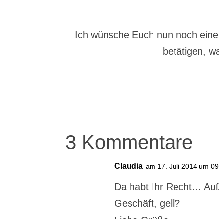
Ich wünsche Euch nun noch einen
betätigen, w
3 Kommentare
Claudia
am 17. Juli 2014 um 09
Da habt Ihr Recht… Auß
Geschäft, gell?