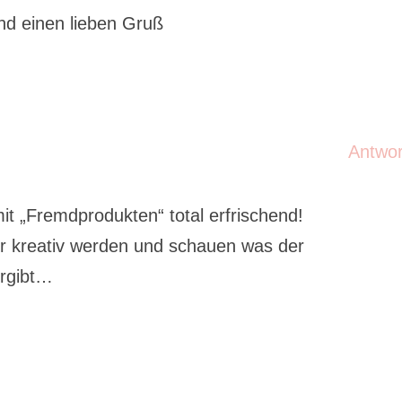
d einen lieben Gruß
Antwo
it „Fremdprodukten“ total erfrischend!
r kreativ werden und schauen was der
ergibt…