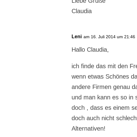
Liebe Grüße
Claudia
Leni
am 16. Juli 2014 um 21:46
Hallo Claudia,
ich finde das mit den F
wenn etwas Schönes d
andere Firmen genau d
und man kann es so in s
doch , dass es einem se
doch auch nicht schlech
Alternativen!