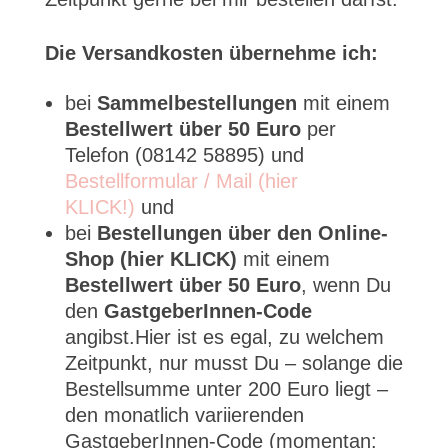
Die Versandkosten übernehme ich:
bei
Sammelbestellungen
mit einem
Bestellwert über 50 Euro
per
Telefon (08142 58895) und
Bestellformular / Mail (hier
KLICK!)
und
bei
Bestellungen über den Online-
Shop (hier KLICK)
mit einem
Bestellwert über 50 Euro
, wenn Du
den
GastgeberInnen-Code
angibst.Hier ist es egal, zu welchem
Zeitpunkt, nur musst Du – solange die
Bestellsumme unter 200 Euro liegt –
den monatlich variierenden
GastgeberInnen-Code (momentan: