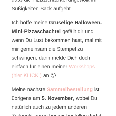
Süßigkeiten-Sack aufgeht.
Ich hoffe meine
Gruselige Halloween-
Mini-Pizzaschachtel
gefällt dir und
wenn Du Lust bekommen hast, mal mit
mir gemeinsam die Stempel zu
schwingen, dann melde Dich doch
einfach für einen meiner
Workshops
(hier KLICK!)
an 🙂
Meine nächste
Sammelbestellung
ist
übrigens am
5. November
, wobei Du
natürlich auch zu jedem anderen
Zeitpunkt gerne bei mir bestellen darfst.