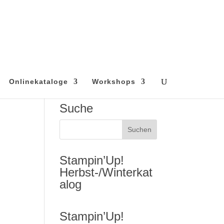
Onlinekataloge
Workshops
Suche
Stampin’Up!
Herbst-/Winterkat
alog
Stampin’Up!