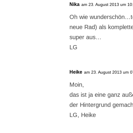
Nika
am 23. August 2013 um 10
Oh wie wunderschön…tol
neue Rad) als komplett
super aus…
LG
Heike
am 23. August 2013 um 0
Moin,
das ist ja eine ganz auß
der Hintergrund gemac
LG, Heike