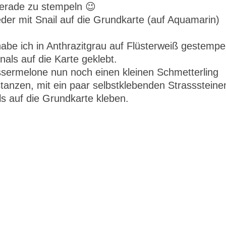
gerade zu stempeln 😉
der mit Snail auf die Grundkarte (auf Aquamarin)
habe ich in Anthrazitgrau auf Flüsterweiß gestempel
als auf die Karte geklebt.
sermelone nun noch einen kleinen Schmetterling
tanzen, mit ein paar selbstklebenden Strasssteine
s auf die Grundkarte kleben.