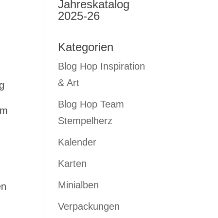
Jahreskatalog
2025-26
Kategorien
Blog Hop Inspiration
& Art
ig
Blog Hop Team
em
Stempelherz
Kalender
Karten
Minialben
en
f
Verpackungen