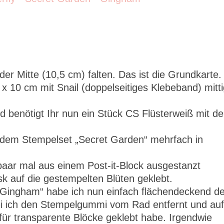
r Mitte (10,5 cm) falten. Das ist die Grundkarte.
 10 cm mit Snail (doppelseitiges Klebeband) mitt
d benötigt Ihr nun ein Stück CS Flüsterweiß mit d
 dem Stempelset „Secret Garden“ mehrfach in
paar mal aus einem Post-it-Block ausgestanzt
k auf die gestempelten Blüten geklebt.
Gingham“ habe ich nun einfach flächendeckend d
i ich den Stempelgummi vom Rad entfernt und au
für transparente Blöcke geklebt habe. Irgendwie