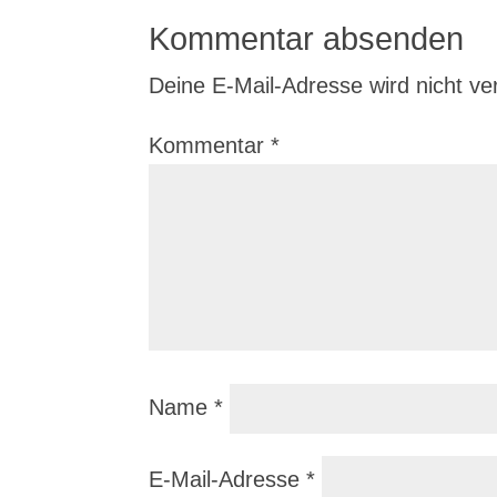
Kommentar absenden
Deine E-Mail-Adresse wird nicht verö
Kommentar
*
Name
*
E-Mail-Adresse
*