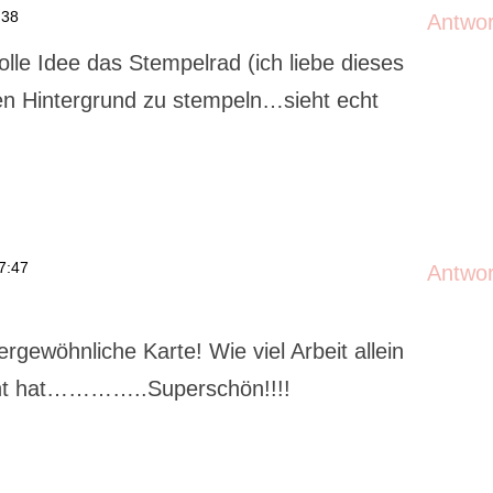
:38
Antwo
le Idee das Stempelrad (ich liebe dieses
en Hintergrund zu stempeln…sieht echt
7:47
Antwo
ergewöhnliche Karte! Wie viel Arbeit allein
ht hat…………..Superschön!!!!