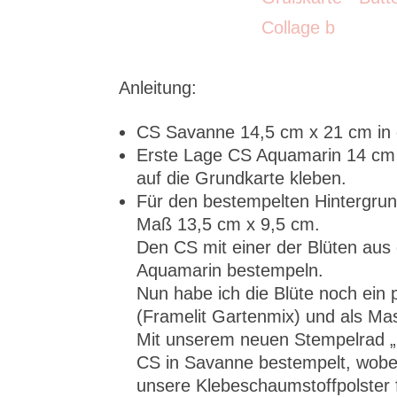
Anleitung:
CS Savanne 14,5 cm x 21 cm in de
Erste Lage CS Aquamarin 14 cm x
auf die Grundkarte kleben.
Für den bestempelten Hintergrun
Maß 13,5 cm x 9,5 cm.
Den CS mit einer der Blüten aus
Aquamarin bestempeln.
Nun habe ich die Blüte noch ein 
(Framelit Gartenmix) und als Mas
Mit unserem neuen Stempelrad „
CS in Savanne bestempelt, wobe
unsere Klebeschaumstoffpolster 