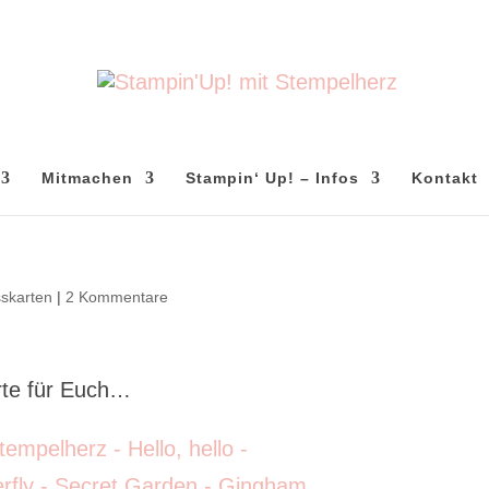
Mitmachen
Stampin‘ Up! – Infos
Kontakt
skarten
|
2 Kommentare
rte für Euch…