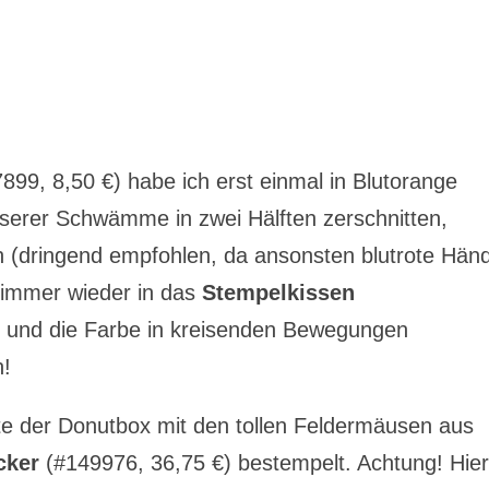
899, 8,50 €) habe ich erst einmal in Blutorange
nserer Schwämme in zwei Hälften zerschnitten,
(dringend empfohlen, da ansonsten blutrote Händ
 immer wieder in das
Stempelkissen
t und die Farbe in kreisenden Bewegungen
n!
te der Donutbox mit den tollen Feldermäusen aus
cker
(#149976, 36,75 €) bestempelt. Achtung! Hie