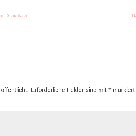
 mit Schubfach
Ha
ffentlicht.
Erforderliche Felder sind mit
*
markiert