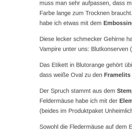
muss man sehr aufpassen, dass ma
Farbe lange zum Trocknen braucht
habe ich etwas mit dem
Embossin
Diese lecker schmecker Gehirne ha
Vampire unter uns: Blutkonserven (
Das Etikett in Blutorange gehört ü
dass weiße Oval zu den
Framelits
Der Spruch stammt aus dem
Stem
Feldermäuse habe ich mit der
Ele
(beides im Produktpaket Unheimlich
Sowohl die Fledermäuse auf dem Et