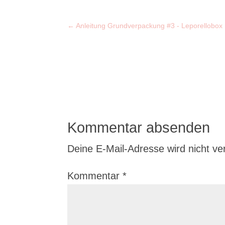
←
Anleitung Grundverpackung #3 - Leporellobox
Kommentar absenden
Deine E-Mail-Adresse wird nicht verö
Kommentar
*