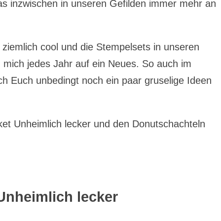
das inzwischen in unseren Gefilden immer mehr an
t ziemlich cool und die Stempelsets in unseren
n mich jedes Jahr auf ein Neues. So auch im
ch Euch unbedingt noch ein paar gruselige Ideen
et Unheimlich lecker und den Donutschachteln
Unheimlich lecker