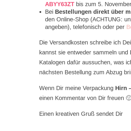
ABYY63ZT
bis zum 5. November
Bei
Bestellungen direkt über m
den Online-Shop (ACHTUNG: unt
angeben), telefonisch oder per
B
Die Versandkosten schreibe ich De
kannst sie entweder sammeln und D
Katalogen dafür aussuchen, was ich
nächsten Bestellung zum Abzug br
Wenn Dir meine Verpackung
Hirn 
einen Kommentar von Dir freuen 
Einen kreativen Gruß sendet Dir