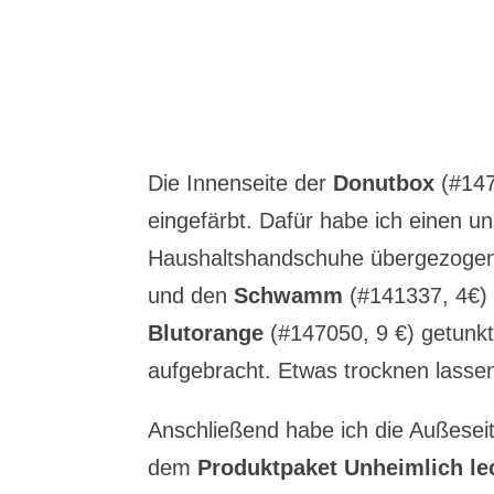
Die Innenseite der
Donutbox
(#147
eingefärbt. Dafür habe ich einen u
Haushaltshandschuhe übergezogen 
und den
Schwamm
(#141337, 4€)
Blutorange
(#147050, 9 €) getunk
aufgebracht. Etwas trocknen lasse
Anschließend habe ich die Außesei
dem
Produktpaket Unheimlich le