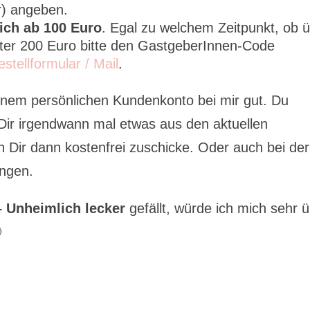
) angeben.
ich ab 100 Euro
. Egal zu welchem Zeitpunkt, ob 
er 200 Euro bitte den GastgeberInnen-Code
estellformular / Mail
.
inem persönlichen Kundenkonto bei mir gut. Du
ir irgendwann mal etwas aus den aktuellen
 Dir dann kostenfrei zuschicke. Oder auch bei der
ingen.
– Unheimlich lecker
gefällt, würde ich mich sehr 
