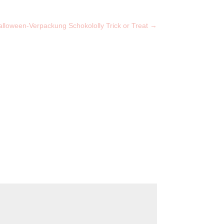
lloween-Verpackung Schokololly Trick or Treat
→