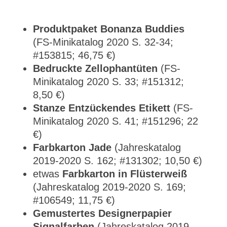
Produktpaket Bonanza Buddies
(FS-Minikatalog 2020 S. 32-34;
#153815; 46,75 €)
Bedruckte Zellophantüten
(FS-
Minikatalog 2020 S. 33; #151312;
8,50 €)
Stanze Entzückendes Etikett
(FS-
Minikatalog 2020 S. 41; #151296; 22
€)
Farbkarton Jade
(Jahreskatalog
2019-2020 S. 162; #131302; 10,50 €)
etwas
Farbkarton in Flüsterweiß
(Jahreskatalog 2019-2020 S. 169;
#106549; 11,75 €)
Gemustertes Designerpapier
Signalfarben
(Jahreskatalog 2019-