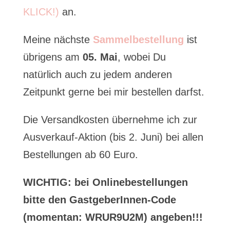
KLICK!)
an.
Meine nächste
Sammelbestellung
ist
übrigens am
05. Mai
, wobei Du
natürlich auch zu jedem anderen
Zeitpunkt gerne bei mir bestellen darfst.
Die Versandkosten übernehme ich zur
Ausverkauf-Aktion (bis 2. Juni) bei allen
Bestellungen ab 60 Euro.
WICHTIG: bei Onlinebestellungen
bitte den GastgeberInnen-Code
(momentan:
WRUR9U2M
) angeben!!!