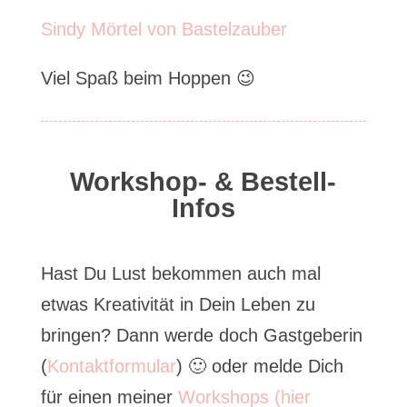
Sindy Mörtel von Bastelzauber
Viel Spaß beim Hoppen 😉
Workshop- & Bestell-
Infos
Hast Du Lust bekommen auch mal
etwas Kreativität in Dein Leben zu
bringen? Dann werde doch Gastgeberin
(
Kontaktformular
) 🙂 oder melde Dich
für einen meiner
Workshops (hier