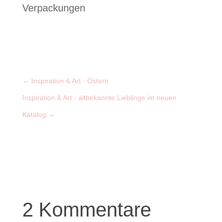
Verpackungen
←
Inspiration & Art - Ostern
Inspiration & Art - altbekannte Lieblinge im neuen
Katalog
→
2 Kommentare