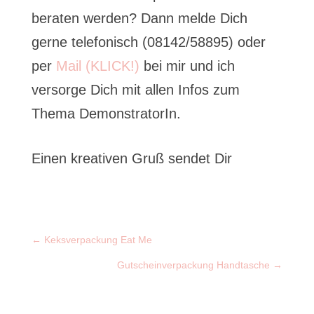
beraten werden? Dann melde Dich
gerne telefonisch (08142/58895) oder
per
Mail (KLICK!)
bei mir und ich
versorge Dich mit allen Infos zum
Thema DemonstratorIn.
Einen kreativen Gruß sendet Dir
←
Keksverpackung Eat Me
Gutscheinverpackung Handtasche
→