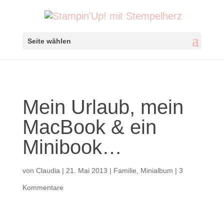
Seite wählen
Mein Urlaub, mein
MacBook & ein
Minibook…
von
Claudia
|
21. Mai 2013
|
Familie
,
Minialbum
|
3
Kommentare