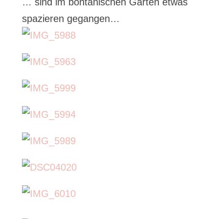
… sind im bontanischen Garten etwas
spazieren gegangen…