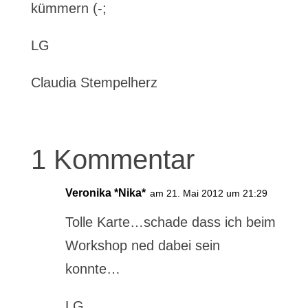
kümmern (-;
LG
Claudia Stempelherz
1 Kommentar
Veronika *Nika*
am 21. Mai 2012 um 21:29
Tolle Karte…schade dass ich beim
Workshop ned dabei sein
konnte…
LG