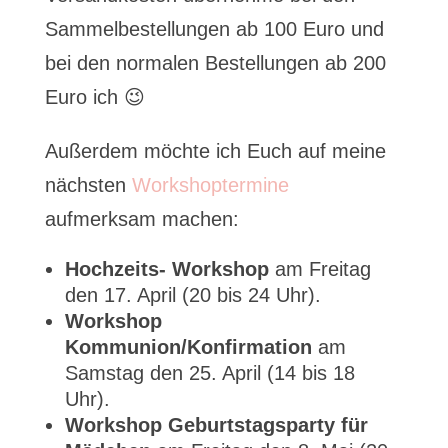
Sammelbestellungen ab 100 Euro und
bei den normalen Bestellungen ab 200
Euro ich 😉
Außerdem möchte ich Euch auf meine
nächsten
Workshoptermine
aufmerksam machen:
Hochzeits- Workshop
am Freitag
den 17. April (20 bis 24 Uhr).
Workshop
Kommunion/Kon
f
irmation
am
Samstag den 25. April (14 bis 18
Uhr).
Workshop Geburtstagsparty für