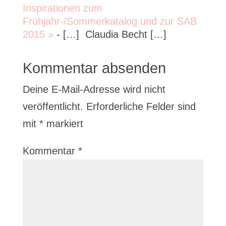
Inspirationen zum
Frühjahr-/Sommerkatalog und zur SAB
2015 »
- […] Claudia Becht […]
Kommentar absenden
Deine E-Mail-Adresse wird nicht
veröffentlicht.
Erforderliche Felder sind
mit
*
markiert
Kommentar
*