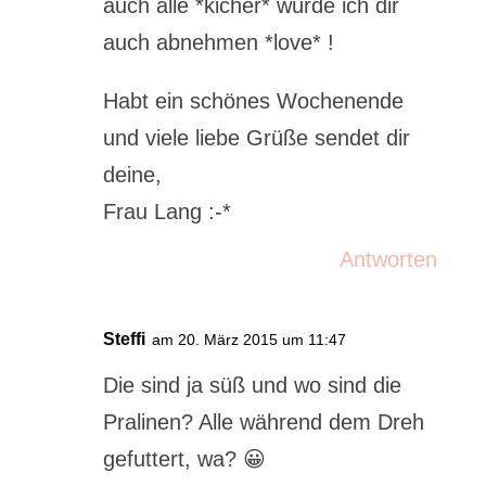
auch alle *kicher* würde ich dir
auch abnehmen *love* !
Habt ein schönes Wochenende
und viele liebe Grüße sendet dir
deine,
Frau Lang :-*
Antworten
Steffi
am 20. März 2015 um 11:47
Die sind ja süß und wo sind die
Pralinen? Alle während dem Dreh
gefuttert, wa? 😀