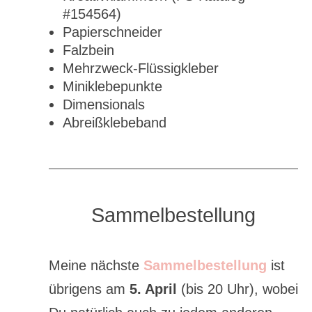
#154564)
Papierschneider
Falzbein
Mehrzweck-Flüssigkleber
Miniklebepunkte
Dimensionals
Abreißklebeband
Sammelbestellung
Meine nächste
Sammelbestellung
ist
übrigens am
5. April
(bis 20 Uhr), wobei