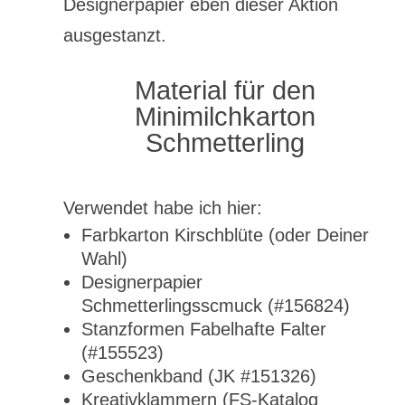
Designerpapier eben dieser Aktion
ausgestanzt.
Material für den
Minimilchkarton
Schmetterling
Verwendet habe ich hier:
Farbkarton Kirschblüte (oder Deiner
Wahl)
Designerpapier
Schmetterlingsscmuck (#156824)
Stanzformen Fabelhafte Falter
(#155523)
Geschenkband (JK #151326)
Kreativklammern (FS-Katalog