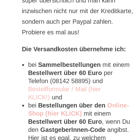
super übersichtlich und man kann
inzwischen nicht nur mit der Kreditkarte,
sondern auch per Paypal zahlen.
Probiere es mal aus!
Die Versandkosten übernehme ich:
bei
Sammelbestellungen
mit einem
Bestellwert über 60 Euro
per
Telefon (08142 58895) und
Bestellformular / Mail (hier
KLICK!)
und
bei
Bestellungen über den
Online-
Shop (hier KLICK)
mit einem
Bestellwert über 60 Euro
, wenn Du
den
GastgeberInnen-Code
angibst.
Hier ist es egal, zu welchem