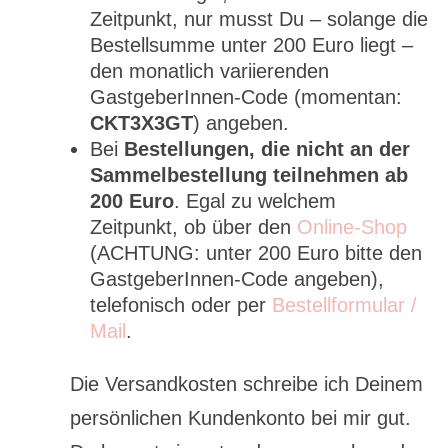
Zeitpunkt, nur musst Du – solange die
Bestellsumme unter 200 Euro liegt –
den monatlich variierenden
GastgeberInnen-Code (momentan:
CKT3X3GT
) angeben.
Bei
Bestellungen, die nicht an der
Sammelbestellung teilnehmen ab
200 Euro
. Egal zu welchem
Zeitpunkt, ob über den
Online-Shop
(ACHTUNG: unter 200 Euro bitte den
GastgeberInnen-Code angeben),
telefonisch oder per
Bestellformular /
Mail
.
Die Versandkosten schreibe ich Deinem
persönlichen Kundenkonto bei mir gut.