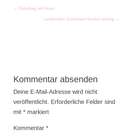
←
Osterbag mit Huhn
Leckereien-Schachtel Herrlich blumig
→
Kommentar absenden
Deine E-Mail-Adresse wird nicht
veröffentlicht.
Erforderliche Felder sind
mit
*
markiert
Kommentar
*