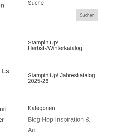
Suche
en
Stampin’Up!
Herbst-/Winterkatalog
. Es
Stampin’Up! Jahreskatalog
2025-26
r
Kategorien
mit
Blog Hop Inspiration &
er
Art