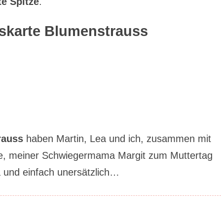
te Spitze
.
skarte Blumenstrauss
rauss
haben Martin, Lea und ich, zusammen mit
le, meiner Schwiegermama Margit zum Muttertag
a und einfach unersätzlich…