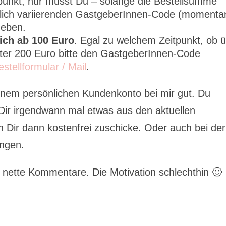
tpunkt, nur musst Du – solange die Bestellsumme
tlich variierenden GastgeberInnen-Code (momenta
geben.
ich ab 100 Euro
. Egal zu welchem Zeitpunkt, ob 
er 200 Euro bitte den GastgeberInnen-Code
estellformular / Mail
.
inem persönlichen Kundenkonto bei mir gut. Du
ir irgendwann mal etwas aus den aktuellen
 Dir dann kostenfrei zuschicke. Oder auch bei der
ingen.
r nette Kommentare. Die Motivation schlechthin 🙂