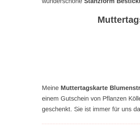
wunderschöne
Stanzform Bestick
Muttertag
Meine
Muttertagskarte Blumenst
einem Gutschein von Pflanzen Köl
geschenkt. Sie ist immer für uns d