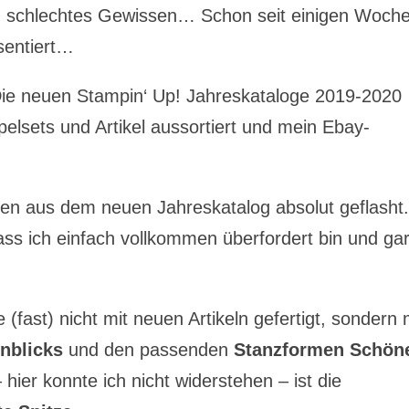
ich schlechtes Gewissen… Schon seit einigen Woch
sentiert…
! Die neuen Stampin‘ Up! Jahreskataloge 2019-2020
pelsets und Artikel aussortiert und mein Ebay-
en aus dem neuen Jahreskatalog absolut geflasht
dass ich einfach vollkommen überfordert bin und ga
(fast) nicht mit neuen Artikeln gefertigt, sondern 
nblicks
und den passenden
Stanzformen Schön
 hier konnte ich nicht widerstehen – ist die