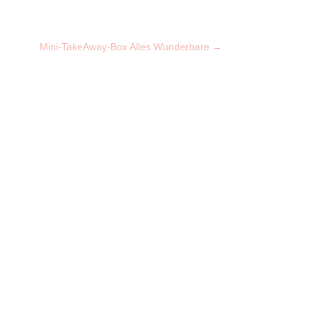
Mini-TakeAway-Box Alles Wunderbare
→