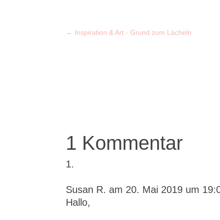
←
Inspiration & Art - Grund zum Lächeln
1 Kommentar
Susan R.
am 20. Mai 2019 um 19:
Hallo,