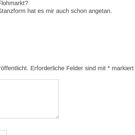
Flohmarkt?
Stanzform hat es mir auch schon angetan.
ffentlicht.
Erforderliche Felder sind mit
*
markiert