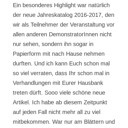
Ein besonderes Highlight war natürlich
der neue Jahreskatalog 2016-2017, den
wir als Teilnehmer der Veranstaltung vor
allen anderen DemonstratorInnen nicht
nur sehen, sondern ihn sogar in
Papierform mit nach Hause nehmen
durften. Und ich kann Euch schon mal
so viel verraten, dass Ihr schon mal in
Verhandlungen mit Eurer Hausbank
treten dürft. Sooo viele schöne neue
Artikel. Ich habe ab diesem Zeitpunkt
auf jeden Fall nicht mehr all zu viel
mitbekommen. War nur am Blättern und