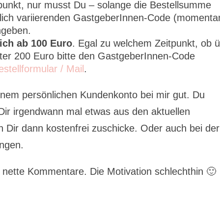
tpunkt, nur musst Du – solange die Bestellsumme
tlich variierenden GastgeberInnen-Code (momenta
ngeben.
ich ab 100 Euro
. Egal zu welchem Zeitpunkt, ob 
er 200 Euro bitte den GastgeberInnen-Code
estellformular / Mail
.
inem persönlichen Kundenkonto bei mir gut. Du
ir irgendwann mal etwas aus den aktuellen
 Dir dann kostenfrei zuschicke. Oder auch bei der
ingen.
r nette Kommentare. Die Motivation schlechthin 🙂