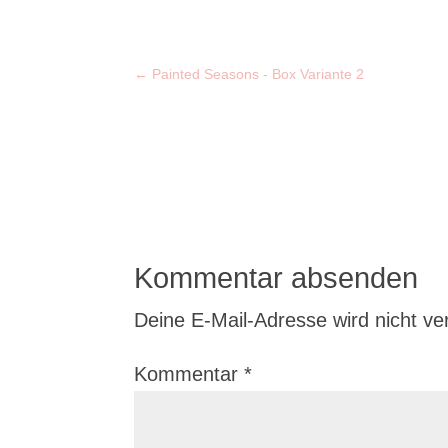
←
Painted Seasons - Box Variante 2
Kommentar absenden
Deine E-Mail-Adresse wird nicht verö
Kommentar
*