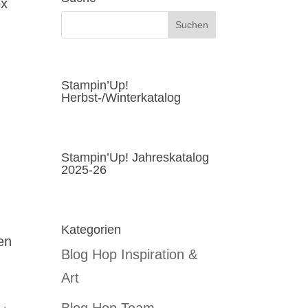
ox
Stampin’Up!
Herbst-/Winterkatalog
Stampin’Up! Jahreskatalog
2025-26
Kategorien
en
Blog Hop Inspiration &
Art