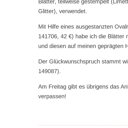
Blätter, teilweise gestempelt (Lime
Glitter), verwendet.
Mit Hilfe eines ausgestanzten Ova
141706, 42 €) habe ich die Blätter
und diesen auf meinen geprägten H
Der Glückwunschspruch stammt w
149087).
Am Freitag gibt es übrigens das An
verpassen!