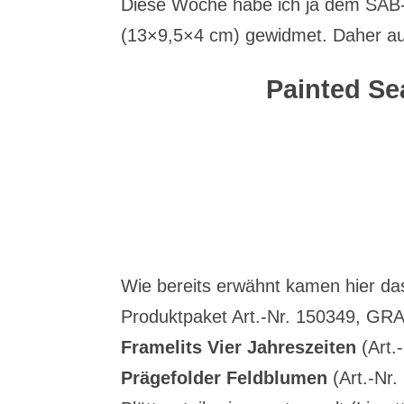
Diese Woche habe ich ja dem SAB-
(13×9,5×4 cm) gewidmet. Daher auc
Painted Sea
Wie bereits erwähnt kamen hier d
Produktpaket Art.-Nr. 150349, GRA
Framelits Vier Jahreszeiten
(Art.
Prägefolder Feldblumen
(Art.-Nr.