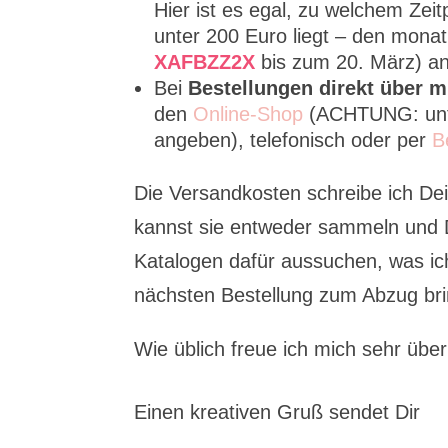
Hier ist es egal, zu welchem Zei
unter 200 Euro liegt – den mona
XAFBZZ2X
bis zum 20. März) a
Bei
Bestellungen direkt über m
den
Online-Shop
(ACHTUNG: unt
angeben), telefonisch oder per
B
Die Versandkosten schreibe ich De
kannst sie entweder sammeln und D
Katalogen dafür aussuchen, was ich
nächsten Bestellung zum Abzug br
Wie üblich freue ich mich sehr übe
Einen kreativen Gruß sendet Dir