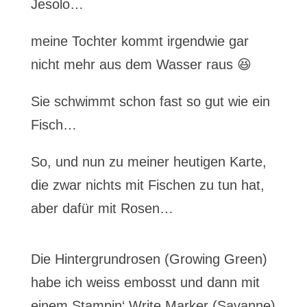
Jesolo…
meine Tochter kommt irgendwie gar
nicht mehr aus dem Wasser raus 😆
Sie schwimmt schon fast so gut wie ein
Fisch…
So, und nun zu meiner heutigen Karte,
die zwar nichts mit Fischen zu tun hat,
aber dafür mit Rosen…
Die Hintergrundrosen (Growing Green)
habe ich weiss embosst und dann mit
einem Stampin‘ Write Marker (Savanne)