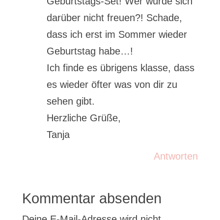
Geburtstags-Set! Wer würde sich
darüber nicht freuen?! Schade,
dass ich erst im Sommer wieder
Geburtstag habe…!
Ich finde es übrigens klasse, dass
es wieder öfter was von dir zu
sehen gibt.
Herzliche Grüße,
Tanja
Antworten
Kommentar absenden
Deine E-Mail-Adresse wird nicht