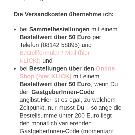
Die Versandkosten übernehme ich:
bei
Sammelbestellungen
mit einem
Bestellwert über 50 Euro
per
Telefon (08142 58895) und
Bestellformular / Mail (hier
KLICK!)
und
bei
Bestellungen über den
Online-
Shop (hier KLICK)
mit einem
Bestellwert über 50 Euro
, wenn Du
den
GastgeberInnen-Code
angibst.Hier ist es egal, zu welchem
Zeitpunkt, nur musst Du – solange die
Bestellsumme unter 200 Euro liegt –
den monatlich variierenden
GastgeberInnen-Code (momentan: