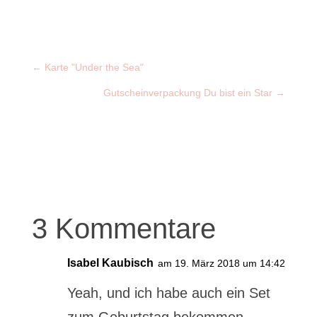
←
Karte "Under the Sea"
Gutscheinverpackung Du bist ein Star
→
3 Kommentare
Isabel Kaubisch
am 19. März 2018 um 14:42
Yeah, und ich habe auch ein Set
zum Geburtstag bekommen.