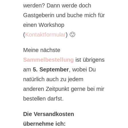
werden? Dann werde doch
Gastgeberin und buche mich für
einen Workshop
(
Kontaktformular
) 🙂
Meine nächste
Sammelbestellung
ist übrigens
am
5. September
, wobei Du
natürlich auch zu jedem
anderen Zeitpunkt gerne bei mir
bestellen darfst.
Die Versandkosten
übernehme ich: