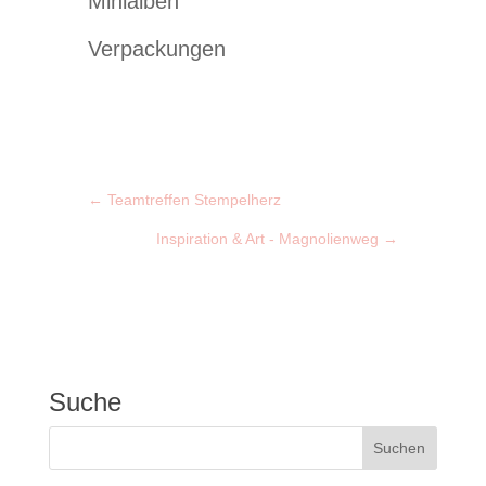
Minialben
Verpackungen
←
Teamtreffen Stempelherz
Inspiration & Art - Magnolienweg
→
Suche