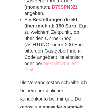
GastgeberInnen-Code
(momentan:
D79SPN3Z
)
angeben.
Bei
Bestellungen direkt
über mich ab 150 Euro
. Egal
zu welchem Zeitpunkt, ob
über den Online-Shop
(ACHTUNG: unter 200 Euro
bitte den GastgeberInnen-
Code angeben), telefonisch
oder per
Bestellformular /
Mail
.
Die Versandkosten schreibe ich
Deinem persönlichen
Kundenkonto bei mir gut. Du
kannst sie entweder sammeln