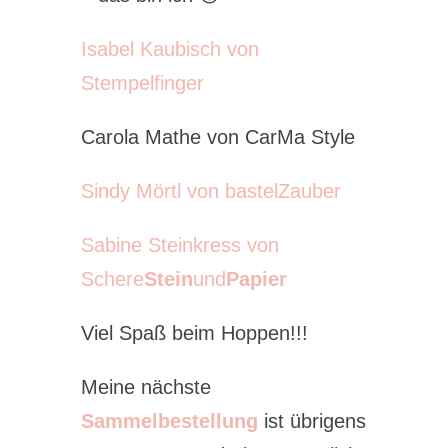
Isabel Kaubisch von
Stempelfinger
Carola Mathe von CarMa Style
Sindy Mörtl von bastelZauber
Sabine Steinkress von
Schere
Stein
und
Papier
Viel Spaß beim Hoppen!!!
Meine nächste
Sammelbestellung
ist übrigens