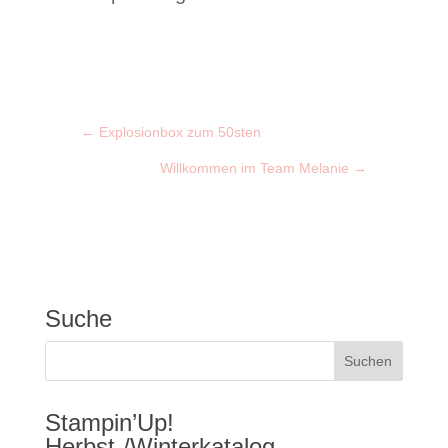
←
Explosionbox zum 50sten
Willkommen im Team Melanie
→
Suche
Stampin’Up!
Herbst-/Winterkatalog