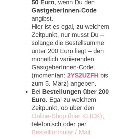
50 Euro
, wenn Du den
GastgeberInnen-Code
angibst.
Hier ist es egal, zu welchem
Zeitpunkt, nur musst Du –
solange die Bestellsumme
unter 200 Euro liegt – den
monatlich variierenden
GastgeberInnen-Code
(momentan:
2YS2UZFH
bis
zum 5. März) angeben.
Bei
Bestellungen über 200
Euro
. Egal zu welchem
Zeitpunkt, ob über den
Online-Shop (hier KLICK)
,
telefonisch oder per
Bestellformular / Mail
.