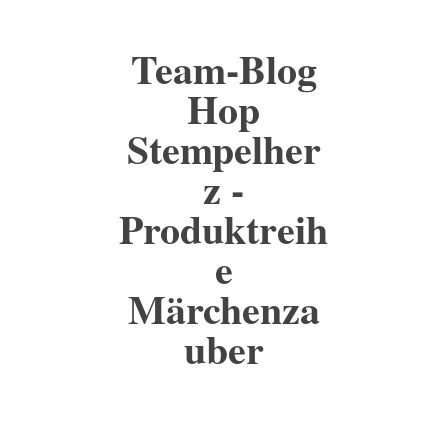
Team-Blog
Hop
Stempelher
z -
Produktreih
e
Märchenza
uber