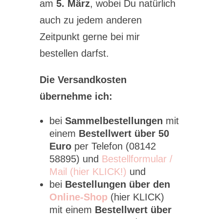
am
5. März
, wobei Du natürlich
auch zu jedem anderen
Zeitpunkt gerne bei mir
bestellen darfst.
Die Versandkosten
übernehme ich:
bei
Sammelbestellungen
mit
einem
Bestellwert über 50
Euro
per Telefon (08142
58895) und
Bestellformular /
Mail (hier KLICK!)
und
bei
Bestellungen über den
Online-Shop
(hier KLICK)
mit einem
Bestellwert über