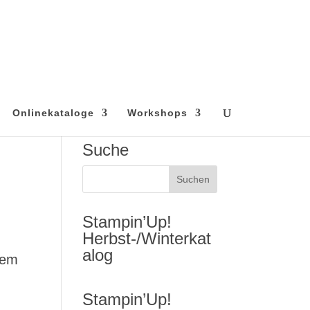
Onlinekataloge
Workshops
Suche
Stampin’Up!
Herbst-/Winterkat
alog
nem
Stampin’Up!