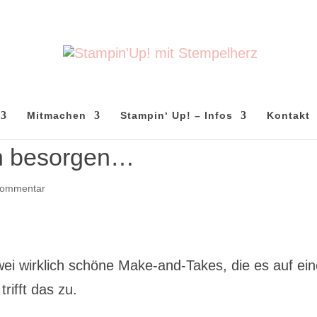
Mitmachen
Stampin‘ Up! – Infos
Kontakt
n besorgen…
Kommentar
zwei wirklich schöne Make-and-Takes, die es auf ei
rifft das zu.