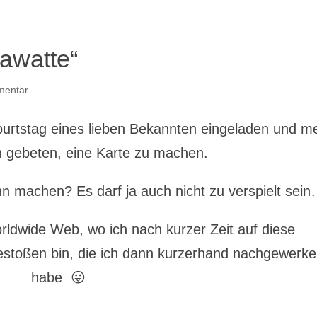
rawatte“
mentar
urtstag eines lieben Bekannten eingeladen und m
 gebeten, eine Karte zu machen.
n machen? Es darf ja auch nicht zu verspielt sei
orldwide Web, wo ich nach kurzer Zeit auf diese
stoßen bin, die ich dann kurzerhand nachgewerkel
habe 😛