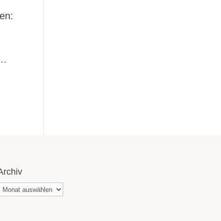
en:
d…
Archiv
Archiv