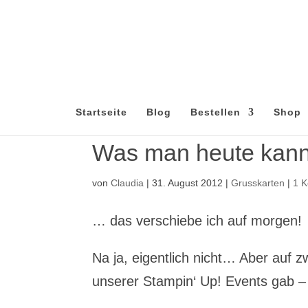
Startseite
Blog
Bestellen
Shop
Was man heute kan
von
Claudia
|
31. August 2012
|
Grusskarten
|
1 
… das verschiebe ich auf morgen!
Na ja, eigentlich nicht… Aber auf 
unserer Stampin‘ Up! Events gab – t