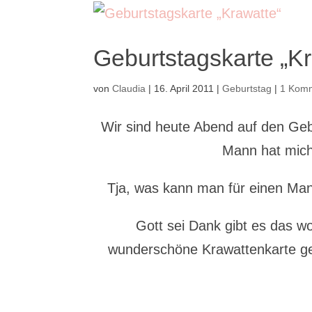
Geburtstagskarte „K
von
Claudia
|
16. April 2011
|
Geburtstag
|
1 Kom
Wir sind heute Abend auf den Geb
Mann hat mich
Tja, was kann man für einen Man
Gott sei Dank gibt es das w
wunderschöne Krawattenkarte ge