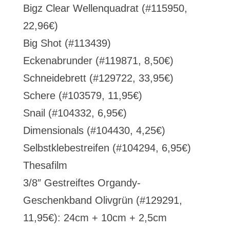
Bigz Clear Wellenquadrat (#115950,
22,96€)
Big Shot (#113439)
Eckenabrunder (#119871, 8,50€)
Schneidebrett (#129722, 33,95€)
Schere (#103579, 11,95€)
Snail (#104332, 6,95€)
Dimensionals (#104430, 4,25€)
Selbstklebestreifen (#104294, 6,95€)
Thesafilm
3/8″ Gestreiftes Organdy-
Geschenkband Olivgrün (#129291,
11,95€): 24cm + 10cm + 2,5cm