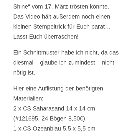
Shine“ vom 17. März trösten könnte.
Das Video hält außerdem noch einen
kleinen Stempeltrick für Euch parat…
Lasst Euch überraschen!
Ein Schnittmuster habe ich nicht, da das
diesmal – glaube ich zumindest – nicht
nötig ist.
Hier eine Auflistung der benötigten
Materialien:
2 x CS Saharasand 14 x 14 cm
(#121695, 24 Bögen 8,50€)
1 x CS Ozeanblau 5,5 x 5,5 cm