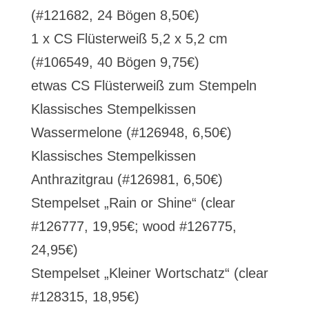
(#121682, 24 Bögen 8,50€)
1 x CS Flüsterweiß 5,2 x 5,2 cm
(#106549, 40 Bögen 9,75€)
etwas CS Flüsterweiß zum Stempeln
Klassisches Stempelkissen
Wassermelone (#126948, 6,50€)
Klassisches Stempelkissen
Anthrazitgrau (#126981, 6,50€)
Stempelset „Rain or Shine“ (clear
#126777, 19,95€; wood #126775,
24,95€)
Stempelset „Kleiner Wortschatz“ (clear
#128315, 18,95€)