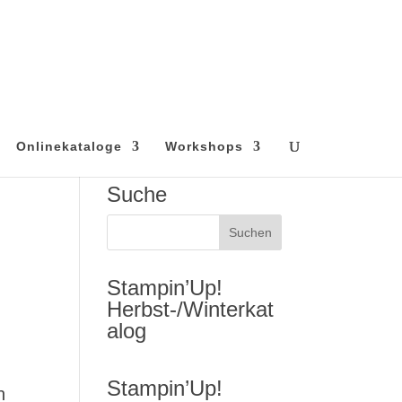
Onlinekataloge
Workshops
Suche
Stampin’Up!
Herbst-/Winterkat
alog
Stampin’Up!
n