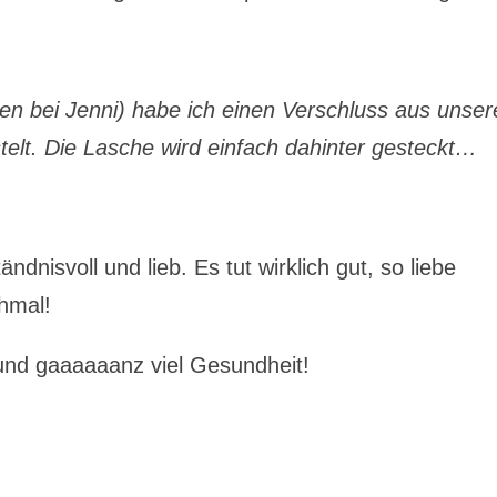
n bei Jenni) habe ich einen Verschluss aus unser
elt. Die Lasche wird einfach dahinter gesteckt…
dnisvoll und lieb. Es tut wirklich gut, so liebe
hmal!
und gaaaaaanz viel Gesundheit!