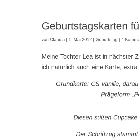
Geburtstagskarten f
von
Claudia
|
1. Mai 2012
|
Geburtstag
|
4 Komme
Meine Tochter Lea ist in nächster 
ich natürlich auch eine Karte, extr
Grundkarte: CS Vanille, darau
Prägeform „P
Diesen süßen Cupcake 
Der Schriftzug stammt