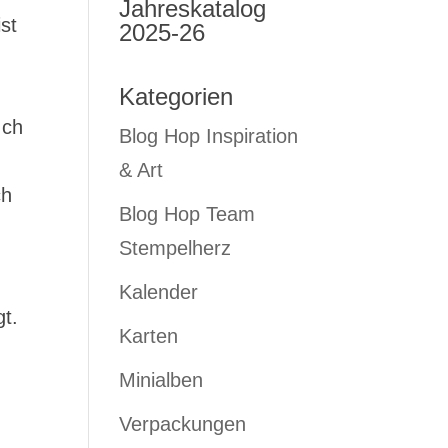
Jahreskatalog
st
2025-26
Kategorien
Ich
Blog Hop Inspiration
& Art
ch
Blog Hop Team
Stempelherz
Kalender
t.
Karten
Minialben
Verpackungen