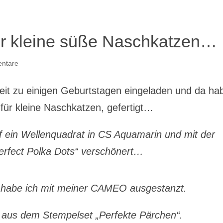
ür kleine süße Naschkatzen…
ntare
Zeit zu einigen Geburtstagen eingeladen und da ha
a für kleine Naschkatzen, gefertigt…
f ein Wellenquadrat in CS Aquamarin und mit der
erfect Polka Dots“ verschönert…
habe ich mit meiner CAMEO ausgestanzt.
 aus dem Stempelset „Perfekte Pärchen“.