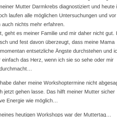
einer Mutter Darmkrebs diagnostiziert und heute i
ch laufen alle möglichen Untersuchungen und vor
 auch nichts mehr erfahren.
t, geht es meiner Familie und mir daher nicht gut. 
ensch und fest davon überzeugt, dass meine Mama
 momentan entsetzliche Ängste durchstehen und i
ir einfach das Herz, wenn ich sie so sehe oder mir
ie durchmacht…
 habe daher meine Workshoptermine nicht abgesag
h jetzt gehen lasse. Das hilft meiner Mutter sicher
itive Energie wie möglich…
meines heutigen Workshops war der Muttertag…