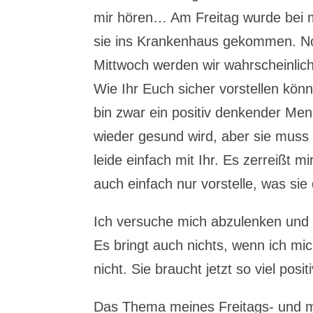
mir hören… Am Freitag wurde bei m
sie ins Krankenhaus gekommen. No
Mittwoch werden wir wahrscheinlich
Wie Ihr Euch sicher vorstellen könn
bin zwar ein positiv denkender M
wieder gesund wird, aber sie muss
leide einfach mit Ihr. Es zerreißt m
auch einfach nur vorstelle, was s
Ich versuche mich abzulenken und
Es bringt auch nichts, wenn ich mic
nicht. Sie braucht jetzt so viel pos
Das Thema meines Freitags- und 