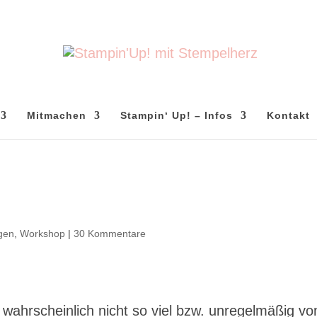
Mitmachen
Stampin‘ Up! – Infos
Kontakt
gen
,
Workshop
|
30 Kommentare
 wahrscheinlich nicht so viel bzw. unregelmäßig vo