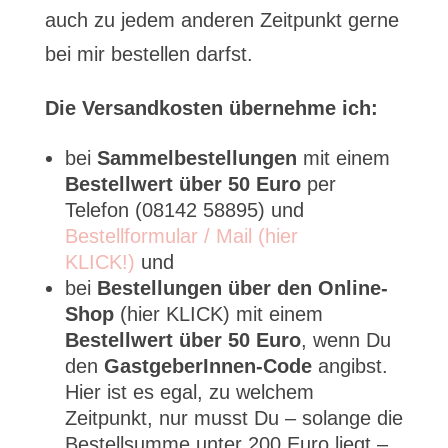
auch zu jedem anderen Zeitpunkt gerne
bei mir bestellen darfst.
Die Versandkosten übernehme ich:
bei
Sammelbestellungen
mit einem
Bestellwert über 50 Euro
per
Telefon (08142 58895) und
Bestellformular / Mail (hier
KLICK!)
und
bei
Bestellungen über den Online-
Shop
(hier KLICK) mit einem
Bestellwert über 50 Euro
, wenn Du
den
GastgeberInnen-Code
angibst.
Hier ist es egal, zu welchem
Zeitpunkt, nur musst Du – solange die
Bestellsumme unter 200 Euro liegt –