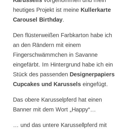
Karussells
vorgenommen und mein
heutiges Projekt ist meine
Kullerkarte
Carousel Birthday
.
Den flüsterweißen Farbkarton habe ich
an den Rändern mit einem
Fingerschwämmchen in Savanne
eingefärbt. Im Hintergrund habe ich ein
Stück des passenden
Designerpapiers
Cupcakes und Karussels
eingefügt.
Das obere Karusselpferd hat einen
Banner mit dem Wort „Happy“…
… und das untere Karussellpferd mit