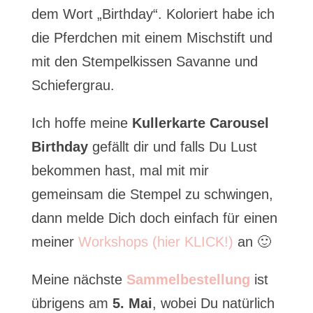
dem Wort „Birthday“. Koloriert habe ich
die Pferdchen mit einem Mischstift und
mit den Stempelkissen Savanne und
Schiefergrau.
Ich hoffe meine
Kullerkarte Carousel
Birthday
gefällt dir und falls Du Lust
bekommen hast, mal mit mir
gemeinsam die Stempel zu schwingen,
dann melde Dich doch einfach für einen
meiner
Workshops (hier KLICK!)
an 🙂
Meine nächste
Sammelbestellung
ist
übrigens am
5. Mai
, wobei Du natürlich