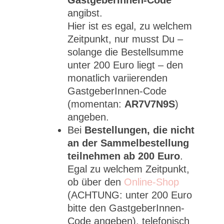
GastgeberInnen-Code
angibst.
Hier ist es egal, zu welchem
Zeitpunkt, nur musst Du –
solange die Bestellsumme
unter 200 Euro liegt – den
monatlich variierenden
GastgeberInnen-Code
(momentan:
AR7V7N9S
)
angeben.
Bei
Bestellungen, die nicht
an der Sammelbestellung
teilnehmen ab 200 Euro
.
Egal zu welchem Zeitpunkt,
ob über den
Online-Shop
(ACHTUNG: unter 200 Euro
bitte den GastgeberInnen-
Code angeben), telefonisch