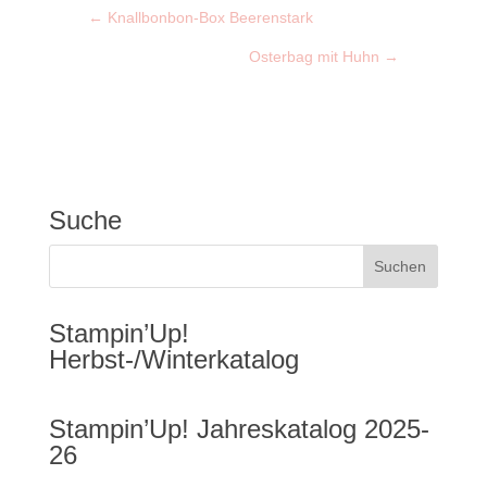
←
Knallbonbon-Box Beerenstark
Osterbag mit Huhn
→
Suche
Stampin’Up!
Herbst-/Winterkatalog
Stampin’Up! Jahreskatalog 2025-
26