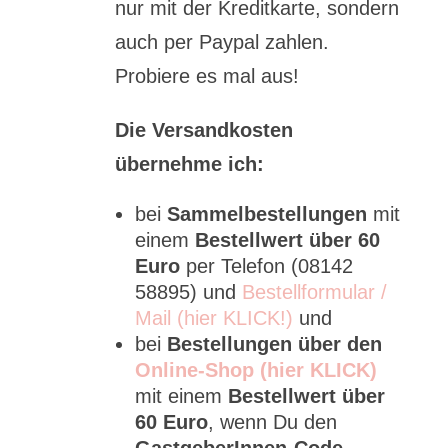
nur mit der Kreditkarte, sondern
auch per Paypal zahlen.
Probiere es mal aus!
Die Versandkosten
übernehme ich:
bei
Sammelbestellungen
mit
einem
Bestellwert über 60
Euro
per Telefon (08142
58895) und
Bestellformular /
Mail (hier KLICK!)
und
bei
Bestellungen über den
Online-Shop (hier KLICK)
mit einem
Bestellwert über
60 Euro
, wenn Du den