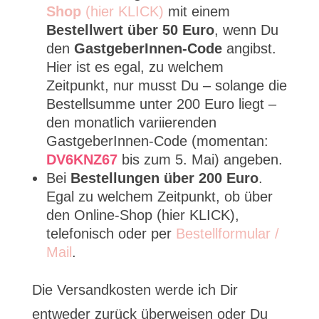
Shop
(hier KLICK)
mit einem
Bestellwert über 50 Euro
, wenn Du
den
GastgeberInnen-Code
angibst.
Hier ist es egal, zu welchem
Zeitpunkt, nur musst Du – solange die
Bestellsumme unter 200 Euro liegt –
den monatlich variierenden
GastgeberInnen-Code (momentan:
DV6KNZ67
bis zum 5. Mai) angeben.
Bei
Bestellungen über 200 Euro
.
Egal zu welchem Zeitpunkt, ob über
den Online-Shop (hier KLICK),
telefonisch oder per
Bestellformular /
Mail
.
Die Versandkosten werde ich Dir
entweder zurück überweisen oder Du