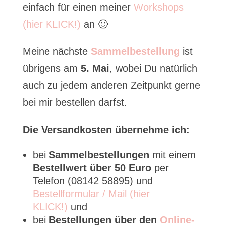
einfach für einen meiner
Workshops
(hier KLICK!)
an 🙂
Meine nächste
Sammelbestellung
ist
übrigens am
5. Mai
, wobei Du natürlich
auch zu jedem anderen Zeitpunkt gerne
bei mir bestellen darfst.
Die Versandkosten übernehme ich:
bei
Sammelbestellungen
mit einem
Bestellwert über 50 Euro
per
Telefon (08142 58895) und
Bestellformular / Mail (hier
KLICK!)
und
bei
Bestellungen über den
Online-