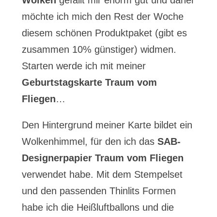
Wolken
gefällt mir enorm gut und daher
möchte ich mich den Rest der Woche
diesem schönen Produktpaket (gibt es
zusammen 10% günstiger) widmen.
Starten werde ich mit meiner
Geburtstagskarte Traum vom
Fliegen
…
Den Hintergrund meiner Karte bildet ein
Wolkenhimmel, für den ich das
SAB-
Designerpapier Traum vom Fliegen
verwendet habe. Mit dem Stempelset
und den passenden Thinlits Formen
habe ich die Heißluftballons und die