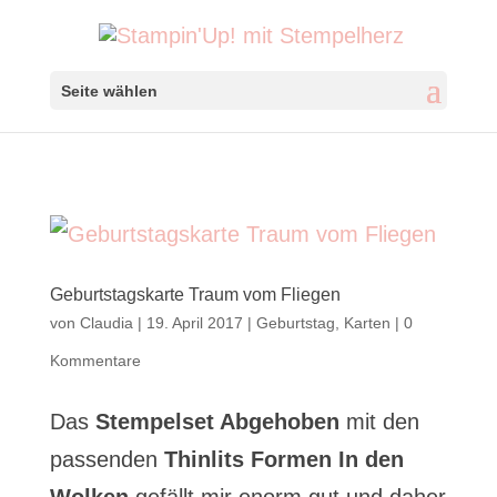
Seite wählen
Geburtstagskarte Traum vom Fliegen
von
Claudia
|
19. April 2017
|
Geburtstag
,
Karten
|
0
Kommentare
Das
Stempelset Abgehoben
mit den
passenden
Thinlits Formen In den