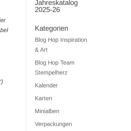
Jahreskatalog
2025-26
ier
Kategorien
bel
Blog Hop Inspiration
& Art
Blog Hop Team
Stempelherz
“)
Kalender
Karten
Minialben
Verpackungen