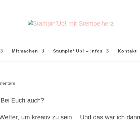
Mitmachen
Stampin‘ Up! – Infos
Kontakt
mentare
 Bei Euch auch?
 Wetter, um kreativ zu sein… Und das war ich dan