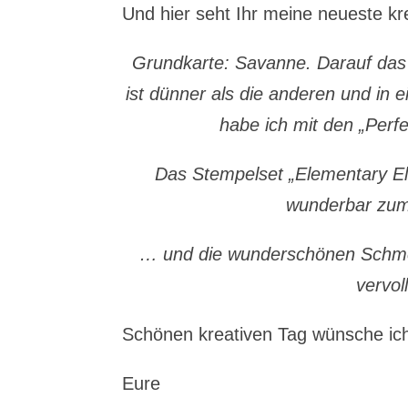
Und hier seht Ihr meine neueste kr
Grundkarte: Savanne. Darauf das g
ist dünner als die anderen und in 
habe ich mit den „Perf
Das Stempelset „Elementary El
wunderbar zum 
… und die wunderschönen Schmet
vervol
Schönen kreativen Tag wünsche i
Eure