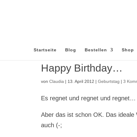
Startseite
Blog
Bestellen
Shop
Happy Birthday…
von
Claudia
|
13. April 2012
|
Geburtstag
|
3 Kom
Es regnet und regnet und regnet…
Aber das ist schon OK. Das ideale
auch (-;