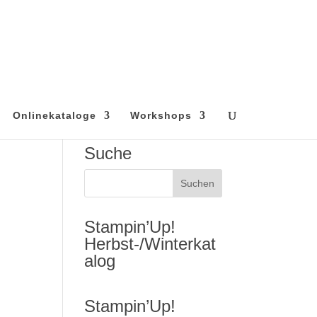
Onlinekataloge
Workshops
Suche
Stampin’Up!
Herbst-/Winterkat
alog
n
Stampin’Up!