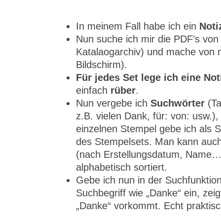
In meinem Fall habe ich ein
Noti
Nun suche ich mir die PDF’s von 
Katalaogarchiv) und mache von
Bildschirm).
Für jedes Set lege ich eine Not
einfach
rüber
.
Nun vergebe ich
Suchwörter
(Ta
z.B. vielen Dank, für: von: usw.
einzelnen Stempel gebe ich als 
des Stempelsets. Man kann auch 
(nach Erstellungsdatum, Name…).
alphabetisch sortiert.
Gebe ich nun in der Suchfunktion
Suchbegriff wie „Danke“ ein, zei
„Danke“ vorkommt. Echt praktisc