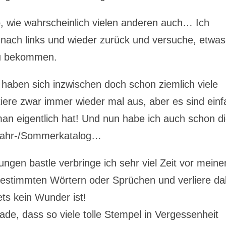
o, wie wahrscheinlich vielen anderen auch… Ich
s nach links und wieder zurück und versuche, etwas
zu bekommen.
haben sich inzwischen doch schon ziemlich viele
iere zwar immer wieder mal aus, aber es sind einf
an eigentlich hat! Und nun habe ich auch schon d
jahr-/Sommerkatalog…
ngen bastle verbringe ich sehr viel Zeit vor mein
estimmten Wörtern oder Sprüchen und verliere da
ets kein Wunder ist!
de, dass so viele tolle Stempel in Vergessenheit