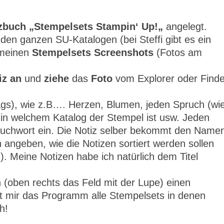
zbuch „Stempelsets
Stampin‘ Up!
„
angelegt.
den ganzen SU-Katalogen (bei Steffi gibt es ein
 meinen
Stempelsets Screenshots
(Fotos am
iz an
und
ziehe
das
Foto
vom Explorer oder Finde
gs), wie z.B…. Herzen, Blumen, jeden Spruch (wi
), in welchem Katalog der Stempel ist usw. Jeden
Suchwort ein. Die Notiz selber bekommt den Name
angeben, wie die Notizen sortiert werden sollen
 Meine Notizen habe ich natürlich dem Titel
 (oben rechts das Feld mit der Lupe) einen
gt mir das Programm alle Stempelsets in denen
h!