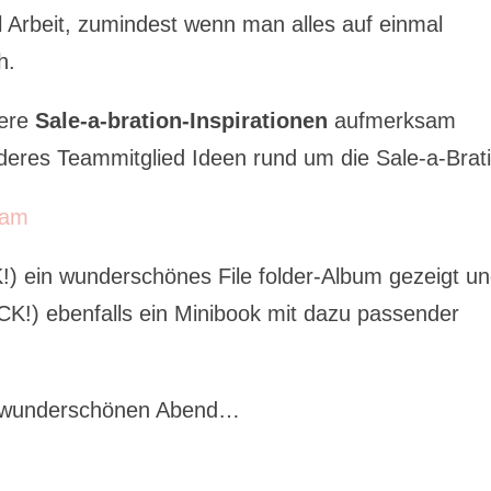
 Arbeit, zumindest wenn man alles auf einmal
h.
sere
Sale-a-bration-Inspirationen
aufmerksam
eres Teammitglied Ideen rund um die Sale-a-Brati
!) ein wunderschönes File folder-Album gezeigt u
ICK!) ebenfalls ein Minibook mit dazu passender
n wunderschönen Abend…