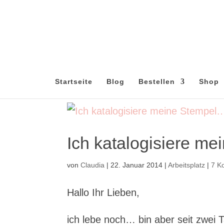
Startseite
Blog
Bestellen
Shop
Ich katalogisiere m
von
Claudia
|
22. Januar 2014
|
Arbeitsplatz
|
7 K
Hallo Ihr Lieben,
ich lebe noch… bin aber seit zwei 