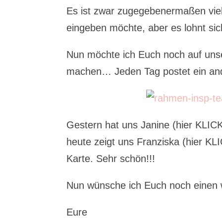
Es ist zwar zugegebenermaßen viel
eingeben möchte, aber es lohnt sic
Nun möchte ich Euch noch auf un
machen… Jeden Tag postet ein and
Gestern hat uns Janine (hier KLICK
heute zeigt uns Franziska (hier KL
Karte. Sehr schön!!!
Nun wünsche ich Euch noch eine
Eure