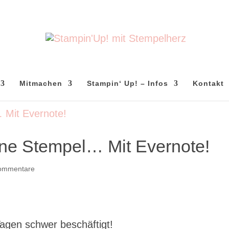
Mitmachen
Stampin‘ Up! – Infos
Kontakt
eine Stempel… Mit Evernote!
ommentare
Tagen schwer beschäftigt!