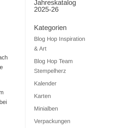
Jahreskatalog
2025-26
Kategorien
Blog Hop Inspiration
& Art
ach
Blog Hop Team
ie
Stempelherz
Kalender
em
Karten
bei
Minialben
Verpackungen