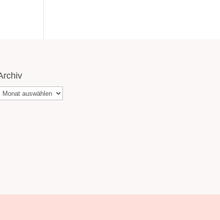
Archiv
Archiv