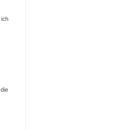
 ich
 die