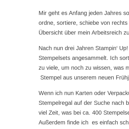
Mir geht es Anfang jeden Jahres s
ordne, sortiere, schiebe von recht
Übersicht über mein Arbeitsreich 
Nach nun drei Jahren Stampin‘ Up! 
Stempelsets angesammelt. Ich sort
zu viele, um noch zu wissen, was m
Stempel aus unserem neuen Früh
Wenn ich nun Karten oder Verpacku
Stempelregal auf der Suche nach b
viel Zeit, was bei ca. 400 Stempels
Außerdem finde ich es einfach scha