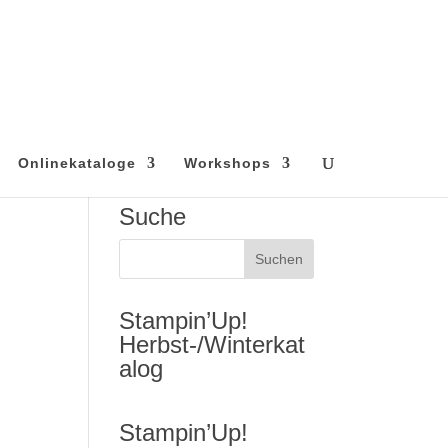
Onlinekataloge
Workshops
Suche
Stampin’Up!
Herbst-/Winterkat
alog
Stampin’Up!