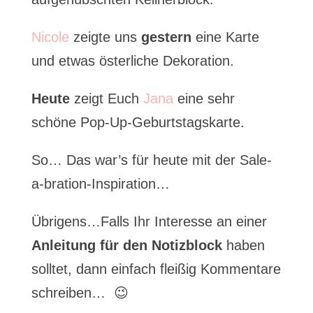
Nicole
zeigte uns
gestern
eine Karte
und etwas österliche Dekoration.
Heute
zeigt Euch
Jana
eine sehr
schöne Pop-Up-Geburtstagskarte.
So… Das war’s für heute mit der Sale-
a-bration-Inspiration…
Übrigens…Falls Ihr Interesse an einer
Anleitung für den Notizblock
haben
solltet, dann einfach fleißig Kommentare
schreiben… 😉