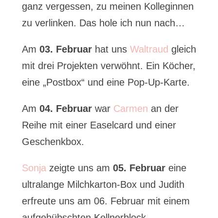
ganz vergessen, zu meinen Kolleginnen
zu verlinken. Das hole ich nun nach…
Am
03. Februar
hat uns
Waltraud
gleich
mit drei Projekten verwöhnt. Ein Köcher,
eine „Postbox“ und eine Pop-Up-Karte.
Am
04.
Februar
war
Carmen
an der
Reihe mit einer Easelcard und einer
Geschenkbox.
Sonja
zeigte uns am
05. Februar
eine
ultralange Milchkarton-Box und Judith
erfreute uns am 06. Februar mit einem
aufgehübschten Kellnerblock.