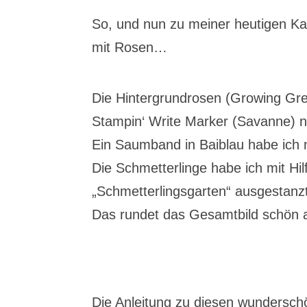
So, und nun zu meiner heutigen Kar
mit Rosen…
Die Hintergrundrosen (Growing Gr
Stampin‘ Write Marker (Savanne) 
Ein Saumband in Baiblau habe ich n
Die Schmetterlinge habe ich mit Hi
„Schmetterlingsgarten“ ausgestanz
Das rundet das Gesamtbild schön 
Die Anleitung zu diesen wunderschö