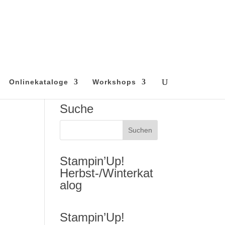
Onlinekataloge
Workshops
Suche
Stampin’Up!
Herbst-/Winterkat
alog
Stampin’Up!