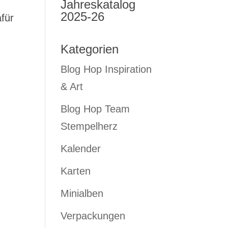
Jahreskatalog
2025-26
afür
Kategorien
Blog Hop Inspiration
& Art
Blog Hop Team
Stempelherz
Kalender
Karten
Minialben
Verpackungen