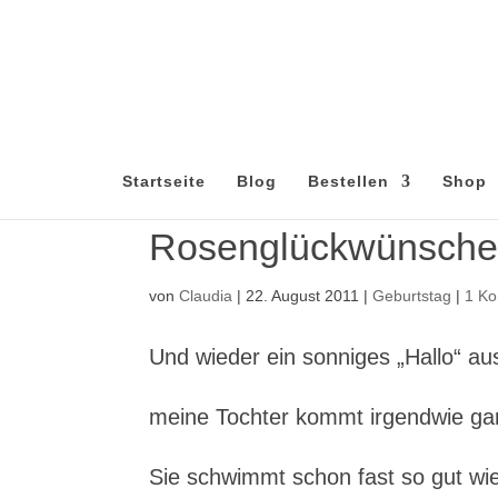
Startseite
Blog
Bestellen
Shop
Rosenglückwünsch
von
Claudia
|
22. August 2011
|
Geburtstag
|
1 K
Und wieder ein sonniges „Hallo“ a
meine Tochter kommt irgendwie ga
Sie schwimmt schon fast so gut wi