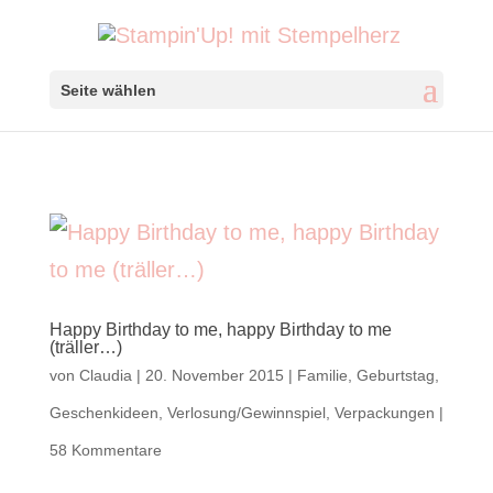
Seite wählen
Happy Birthday to me, happy Birthday to me
(träller…)
von
Claudia
|
20. November 2015
|
Familie
,
Geburtstag
,
Geschenkideen
,
Verlosung/Gewinnspiel
,
Verpackungen
|
58 Kommentare