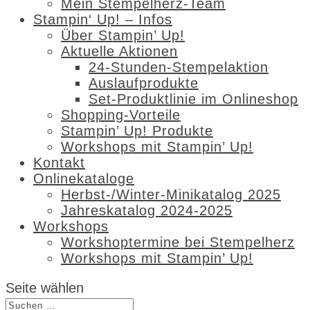
Mein Stempelherz-Team
Stampin‘ Up! – Infos
Über Stampin’ Up!
Aktuelle Aktionen
24-Stunden-Stempelaktion
Auslaufprodukte
Set-Produktlinie im Onlineshop
Shopping-Vorteile
Stampin’ Up! Produkte
Workshops mit Stampin’ Up!
Kontakt
Onlinekataloge
Herbst-/Winter-Minikatalog 2025
Jahreskatalog 2024-2025
Workshops
Workshoptermine bei Stempelherz
Workshops mit Stampin’ Up!
Seite wählen