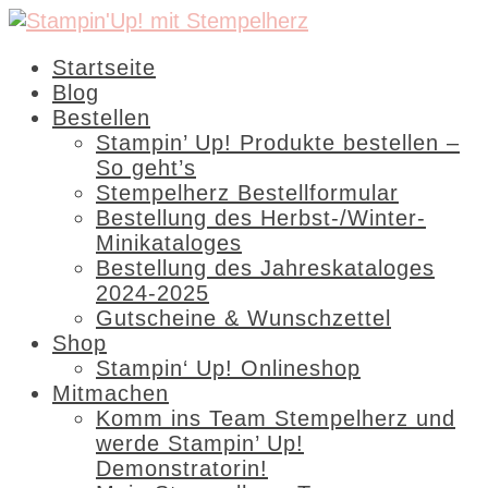
Startseite
Blog
Bestellen
Stampin’ Up! Produkte bestellen –
So geht’s
Stempelherz Bestellformular
Bestellung des Herbst-/Winter-
Minikataloges
Bestellung des Jahreskataloges
2024-2025
Gutscheine & Wunschzettel
Shop
Stampin‘ Up! Onlineshop
Mitmachen
Komm ins Team Stempelherz und
werde Stampin’ Up!
Demonstratorin!