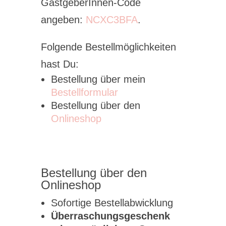
GastgeberInnen-Code
angeben:
NCXC3BFA
.
Folgende Bestellmöglichkeiten
hast Du:
Bestellung über mein
Bestellformular
Bestellung über den
Onlineshop
Bestellung über den
Onlineshop
Sofortige Bestellabwicklung
Überraschungsgeschenk