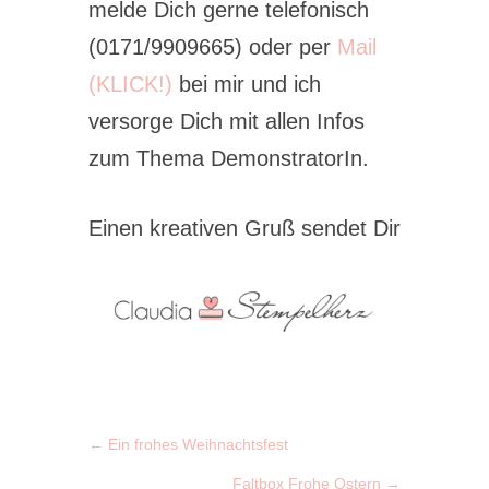
melde Dich gerne telefonisch
(0171/9909665) oder per
Mail
(KLICK!)
bei mir und ich
versorge Dich mit allen Infos
zum Thema DemonstratorIn.
Einen kreativen Gruß sendet Dir
←
Ein frohes Weihnachtsfest
Faltbox Frohe Ostern
→