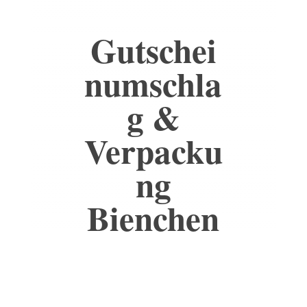
Gutschei
numschla
g &
Verpacku
ng
Bienchen