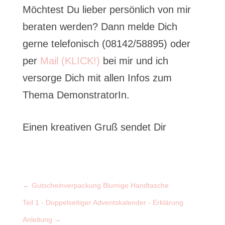
Möchtest Du lieber persönlich von mir
beraten werden? Dann melde Dich
gerne telefonisch (08142/58895) oder
per
Mail (KLICK!)
bei mir und ich
versorge Dich mit allen Infos zum
Thema DemonstratorIn.
Einen kreativen Gruß sendet Dir
←
Gutscheinverpackung Blumige Handtasche
Teil 1 - Doppelseitiger Adventskalender - Erklärung
Anleitung
→