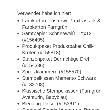
Verwendet habe ich hier:
Farbkarton Flüsterweiß extrastark &
Farbkarton Farngrün
Samtpapier Schneeweiß 12″x12″
(#156405)
Produktpaket Produktpaket Chill-
Kröten (#155818)
Stanzenpaket Der richtige Dreh
(#154336)
Spreizklammern (#155570)
Stempelkissen Memento Schwarz
(#132708)
Klassische Stempelkissen (Farngrün,
Aventurin, Babyblau)
Blending-Pinsel (#153611)