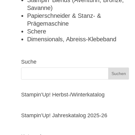
Stampin‘ Blends (Aventurin, Bronze,
Savanne)
Papierschneider & Stanz- &
Prägemaschine
Schere
Dimensionals, Abreiss-Klebeband
Suche
Stampin’Up! Herbst-/Winterkatalog
Stampin’Up! Jahreskatalog 2025-26