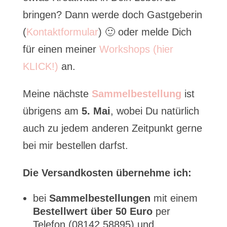
bringen? Dann werde doch Gastgeberin
(
Kontaktformular
) 🙂 oder melde Dich
für einen meiner
Workshops (hier
KLICK!)
an.
Meine nächste
Sammelbestellung
ist
übrigens am
5. Mai
, wobei Du natürlich
auch zu jedem anderen Zeitpunkt gerne
bei mir bestellen darfst.
Die Versandkosten übernehme ich:
bei
Sammelbestellungen
mit einem
Bestellwert über 50 Euro
per
Telefon (08142 58895) und