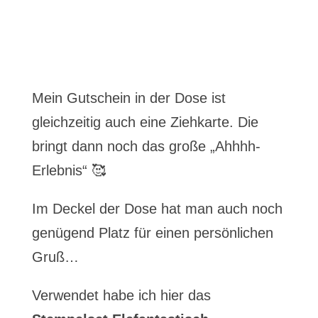
Mein Gutschein in der Dose ist
gleichzeitig auch eine Ziehkarte. Die
bringt dann noch das große „Ahhhh-
Erlebnis“ 🥰
Im Deckel der Dose hat man auch noch
genügend Platz für einen persönlichen
Gruß…
Verwendet habe ich hier das