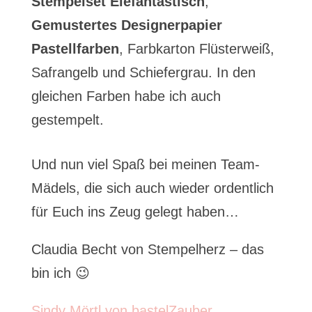
Stempelset Elefantastisch
,
Gemustertes Designerpapier
Pastellfarben
, Farbkarton Flüsterweiß,
Safrangelb und Schiefergrau. In den
gleichen Farben habe ich auch
gestempelt.
Und nun viel Spaß bei meinen Team-
Mädels, die sich auch wieder ordentlich
für Euch ins Zeug gelegt haben…
Claudia Becht von Stempelherz – das
bin ich 😉
Sindy Mörtl von bastelZauber