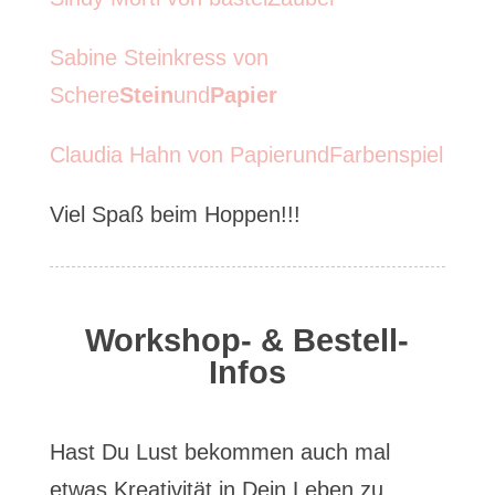
Sabine Steinkress von
Schere
Stein
und
Papier
Claudia Hahn von PapierundFarbenspiel
Viel Spaß beim Hoppen!!!
Workshop- & Bestell-
Infos
Hast Du Lust bekommen auch mal
etwas Kreativität in Dein Leben zu