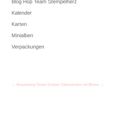
Blog Hop Team Stempelherz
Kalender
Karten
Minialben
Verpackungen
←
Verpackung Süsse Grüsse
Ostereierbox mit Blume
→