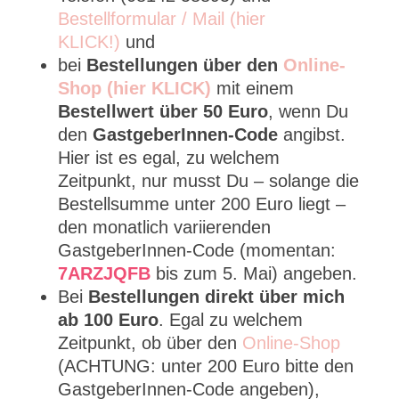
Bestellformular / Mail (hier
KLICK!)
und
bei
Bestellungen über den
Online-
Shop (hier KLICK)
mit einem
Bestellwert über 50 Euro
, wenn Du
den
GastgeberInnen-Code
angibst.
Hier ist es egal, zu welchem
Zeitpunkt, nur musst Du – solange die
Bestellsumme unter 200 Euro liegt –
den monatlich variierenden
GastgeberInnen-Code (momentan:
7ARZJQFB
bis zum 5. Mai) angeben.
Bei
Bestellungen direkt über mich
ab 100 Euro
. Egal zu welchem
Zeitpunkt, ob über den
Online-Shop
(ACHTUNG: unter 200 Euro bitte den
GastgeberInnen-Code angeben),