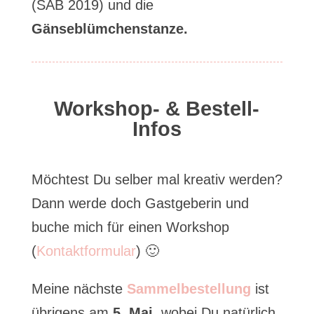
(SAB 2019) und die
Gänseblümchenstanze.
Workshop- & Bestell-
Infos
Möchtest Du selber mal kreativ werden?
Dann werde doch Gastgeberin und
buche mich für einen Workshop
(
Kontaktformular
) 🙂
Meine nächste
Sammelbestellung
ist
übrigens am
5. Mai
, wobei Du natürlich