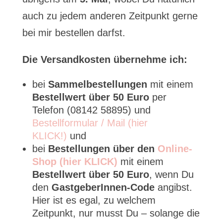
auch zu jedem anderen Zeitpunkt gerne
bei mir bestellen darfst.
Die Versandkosten übernehme ich:
bei
Sammelbestellungen
mit einem
Bestellwert über 50 Euro
per
Telefon (08142 58895) und
Bestellformular / Mail (hier
KLICK!)
und
bei
Bestellungen über den
Online-
Shop (hier KLICK)
mit einem
Bestellwert über 50 Euro
, wenn Du
den
GastgeberInnen-Code
angibst.
Hier ist es egal, zu welchem
Zeitpunkt, nur musst Du – solange die