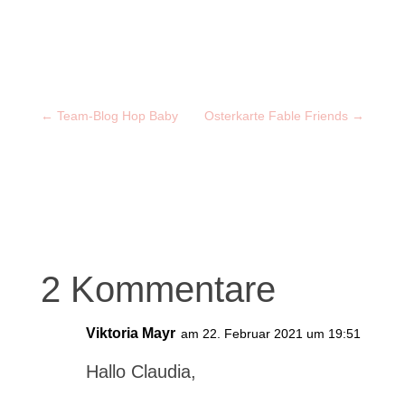
←
Team-Blog Hop Baby
Osterkarte Fable Friends
→
2 Kommentare
Viktoria Mayr
am 22. Februar 2021 um 19:51
Hallo Claudia,