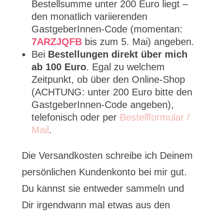
Bestellsumme unter 200 Euro liegt –
den monatlich variierenden
GastgeberInnen-Code (momentan:
7ARZJQFB
bis zum 5. Mai) angeben.
Bei
Bestellungen direkt über mich
ab 100 Euro
. Egal zu welchem
Zeitpunkt, ob über den Online-Shop
(ACHTUNG: unter 200 Euro bitte den
GastgeberInnen-Code angeben),
telefonisch oder per
Bestellformular /
Mail
.
Die Versandkosten schreibe ich Deinem
persönlichen Kundenkonto bei mir gut.
Du kannst sie entweder sammeln und
Dir irgendwann mal etwas aus den