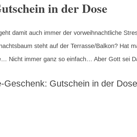
utschein in der Dose
geht damit auch immer der vorweihnachtliche Stres
chtsbaum steht auf der Terrasse/Balkon? Hat man
… Nicht immer ganz so einfach… Aber Gott sei Da
e-Geschenk: Gutschein in der Dos