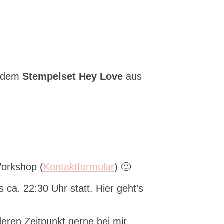
t dem
Stempelset Hey Love
aus
Workshop (
Kontaktformular
) 🙂
ca. 22:30 Uhr statt. Hier geht’s
eren Zeitpunkt gerne bei mir