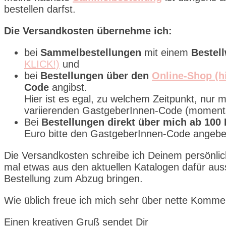
bestellen darfst.
Die Versandkosten übernehme ich:
bei
Sammelbestellungen
mit einem
Bestell
KLICK!)
und
bei
Bestellungen über den
Online-Shop (h
Code
angibst.
Hier ist es egal, zu welchem Zeitpunkt, nur 
variierenden GastgeberInnen-Code (momen
Bei
Bestellungen direkt über mich ab 100
Euro bitte den GastgeberInnen-Code angeben
Die Versandkosten schreibe ich Deinem persönli
mal etwas aus den aktuellen Katalogen dafür aus
Bestellung zum Abzug bringen.
Wie üblich freue ich mich sehr über nette Kommen
Einen kreativen Gruß sendet Dir