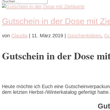
Gutschein in der Dose mit Zi
von
Claudia
|
11. März 2019
|
Geschenkideen
,
Gu
Gutschein in der Dose mi
Heute möchte ich Euch eine Gutscheinverpackung
dem letzten Herbst-/Winterkatalog gefertigt hatte
Gut