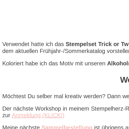
Verwendet hatte ich das
Stempelset Trick or Tw
dem aktuellen Frühjahr-/Sommerkatalog vorstelle
Koloriert habe ich das Motiv mit unseren
Alkohol
Wo
Möchtest Du selber mal kreativ werden? Dann we
Der nächste Workshop in meinem Stempelherz-Reic
zur
Anmeldung (KLICK!)
Meine nächste
Sammelbestellung
ist übrigens