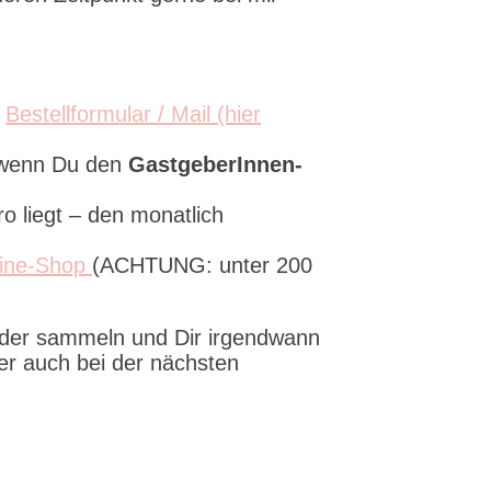
d
Bestellformular / Mail (hier
 wenn Du den
GastgeberInnen-
o liegt – den monatlich
ine-Shop
(ACHTUNG: unter 200
eder sammeln und Dir irgendwann
er auch bei der nächsten