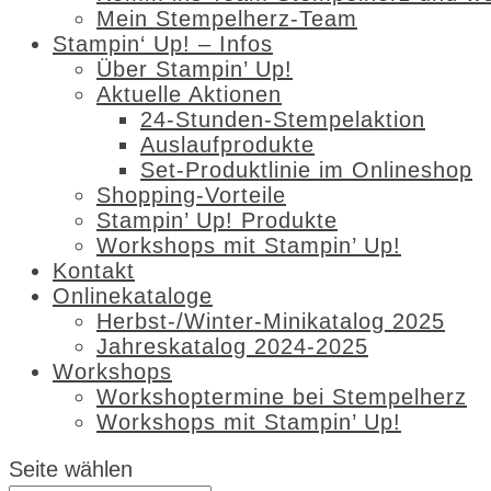
Mein Stempelherz-Team
Stampin‘ Up! – Infos
Über Stampin’ Up!
Aktuelle Aktionen
24-Stunden-Stempelaktion
Auslaufprodukte
Set-Produktlinie im Onlineshop
Shopping-Vorteile
Stampin’ Up! Produkte
Workshops mit Stampin’ Up!
Kontakt
Onlinekataloge
Herbst-/Winter-Minikatalog 2025
Jahreskatalog 2024-2025
Workshops
Workshoptermine bei Stempelherz
Workshops mit Stampin’ Up!
Seite wählen