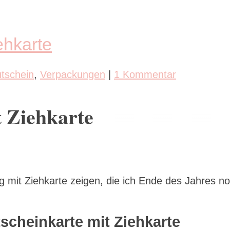
ehkarte
tschein
,
Verpackungen
|
1 Kommentar
t Ziehkarte
 mit Ziehkarte zeigen, die ich Ende des Jahres n
.
scheinkarte mit Ziehkarte