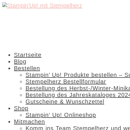
Startseite
Blog
Bestellen
Stampin’ Up! Produkte bestellen – S
Stempelherz Bestellformular
Bestellung des Herbst-/Winter-Minik
Bestellung des Jahreskataloges 202
Gutscheine & Wunschzettel
Shop
Stampin‘ Up! Onlineshop
Mitmachen
Komm ins Team Stempelherz und wer