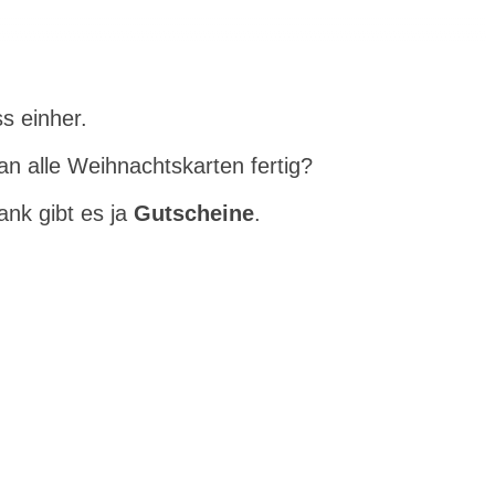
s einher.
 alle Weihnachtskarten fertig?
nk gibt es ja
Gutscheine
.
e