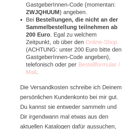
GastgeberInnen-Code (momentan:
ZWJQHUUM
) angeben.
Bei
Bestellungen, die nicht an der
Sammelbestellung teilnehmen ab
200 Euro
. Egal zu welchem
Zeitpunkt, ob über den
Online-Shop
(ACHTUNG: unter 200 Euro bitte den
GastgeberInnen-Code angeben),
telefonisch oder per
Bestellformular /
Mail
.
Die Versandkosten schreibe ich Deinem
persönlichen Kundenkonto bei mir gut.
Du kannst sie entweder sammeln und
Dir irgendwann mal etwas aus den
aktuellen Katalogen dafür aussuchen,