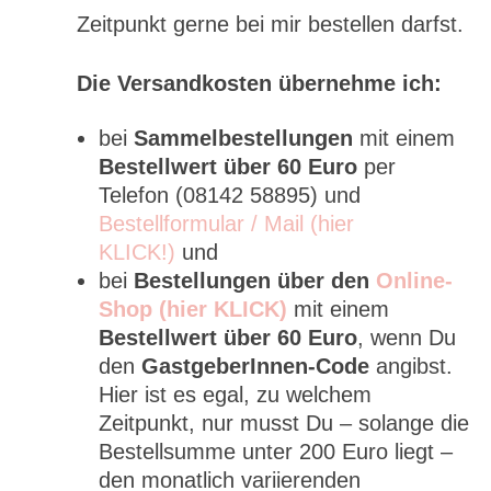
Zeitpunkt gerne bei mir bestellen darfst.
Die Versandkosten übernehme ich:
bei
Sammelbestellungen
mit einem
Bestellwert über 60 Euro
per
Telefon (08142 58895) und
Bestellformular / Mail (hier
KLICK!)
und
bei
Bestellungen über den
Online-
Shop (hier KLICK)
mit einem
Bestellwert über 60 Euro
, wenn Du
den
GastgeberInnen-Code
angibst.
Hier ist es egal, zu welchem
Zeitpunkt, nur musst Du – solange die
Bestellsumme unter 200 Euro liegt –
den monatlich variierenden